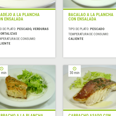
ADEJO A LA PLANCHA
BACALAO A LA PLANCHA
N ENSALADA
CON ENSALADA
O DE PLATO:
PESCADO, VERDURAS
TIPO DE PLATO:
PESCADO
HORTALIZAS
TEMPERATURA DE CONSUMO:
MPERATURA DE CONSUMO:
CALIENTE
LIENTE
 min
30 min
BRACHO A LA PLANCHA
CABRACHO ASADO CON