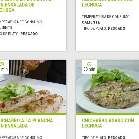
N ENSALADA DE
LECHUGA
ECHUGA
TEMPERATURA DE CONSUMO:
MPERATURA DE CONSUMO:
CALIENTE
LIENTE
TIPO DE PLATO:
PESCADO
O DE PLATO:
PESCADO
 min
30 min
ICHARRO A LA PLANCHA
CHICHARRO ASADO CON
N ENSALADA
LECHUGA
MPERATURA DE CONSUMO:
TIPO DE PLATO:
PESCADO