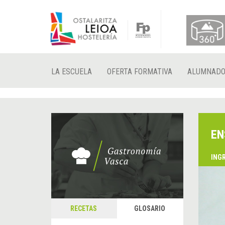
LA ESCUELA
OFERTA FORMATIVA
ALUMNAD
EN
ING
RECETAS
GLOSARIO