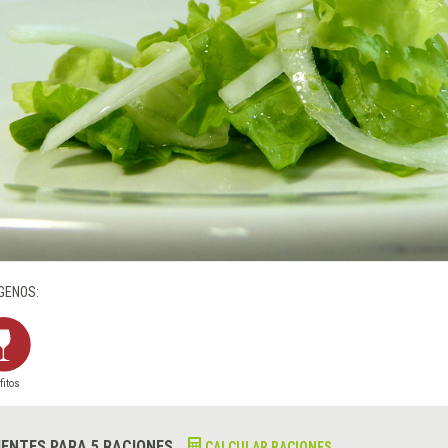
GENOS:
fitos
IENTES PARA 5 RACIONES
CALCULAR RACIONES