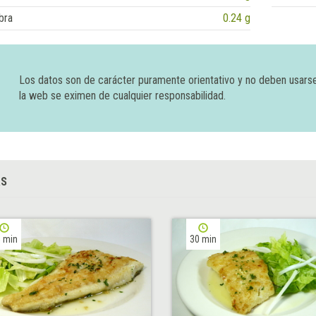
bra
0.24 g
Los datos son de carácter puramente orientativo y no deben usars
la web se eximen de cualquier responsabilidad.
AS
 min
30 min