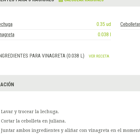
echuga
0.35 ud
Cebolleta
nagreta
0.038 l
NGREDIENTES PARA VINAGRETA (0.038 L)
VER RECETA
ACIÓN
Lavar y trocear la lechuga.
Cortar la cebolleta en juliana.
Juntar ambos ingredientes y aliñar con vinagreta en el momento