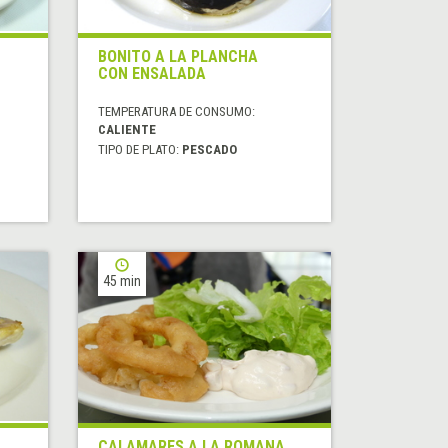
BONITO A LA PLANCHA
CON ENSALADA
TEMPERATURA DE CONSUMO:
CALIENTE
TIPO DE PLATO:
PESCADO
45 min
CALAMARES A LA ROMANA,