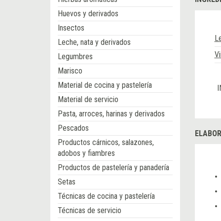
Huevos y derivados
Insectos
L
Leche, nata y derivados
Vi
Legumbres
Marisco
Material de cocina y pastelería
I
Material de servicio
Pasta, arroces, harinas y derivados
Pescados
ELABOR
Productos cárnicos, salazones,
adobos y fiambres
Productos de pastelería y panadería
Setas
Técnicas de cocina y pastelería
Técnicas de servicio