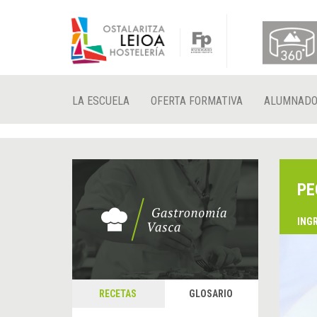
LA ESCUELA
OFERTA FORMATIVA
ALUMNAD
PE
ING
RECETAS
GLOSARIO