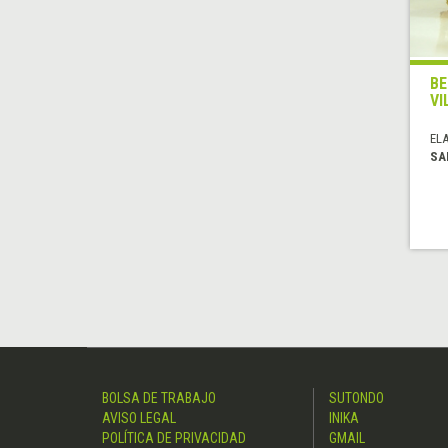
BE
VI
EL
SA
BOLSA DE TRABAJO
SUTONDO
AVISO LEGAL
INIKA
POLÍTICA DE PRIVACIDAD
GMAIL