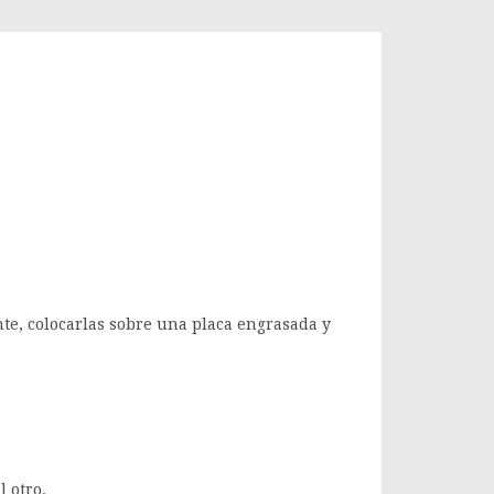
nte, colocarlas sobre una placa engrasada y
l otro.