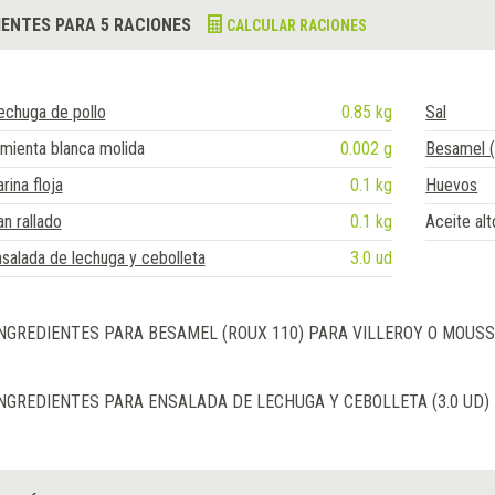
IENTES PARA 5 RACIONES
CALCULAR RACIONES
echuga de pollo
0.85 kg
Sal
mienta blanca molida
0.002 g
Besamel (
rina floja
0.1 kg
Huevos
n rallado
0.1 kg
Aceite alt
salada de lechuga y cebolleta
3.0 ud
NGREDIENTES PARA BESAMEL (ROUX 110) PARA VILLEROY O MOUSSE
NGREDIENTES PARA ENSALADA DE LECHUGA Y CEBOLLETA (3.0 UD)