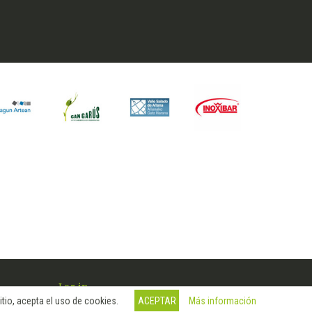
Log in
Más información
tio, acepta el uso de cookies.
ACEPTAR