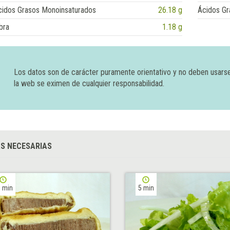
cidos Grasos Monoinsaturados
26.18 g
Ácidos Gr
bra
1.18 g
Los datos son de carácter puramente orientativo y no deben usars
la web se eximen de cualquier responsabilidad.
S NECESARIAS
 min
5 min