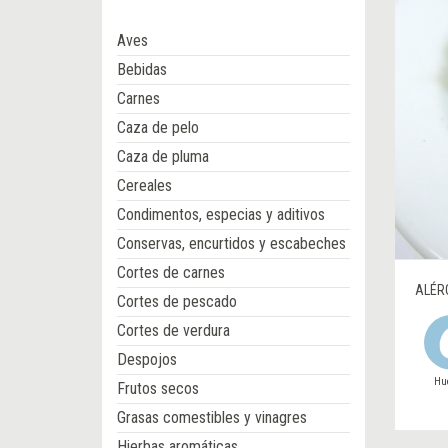
Aves
Bebidas
Carnes
Caza de pelo
Caza de pluma
Cereales
Condimentos, especias y aditivos
Conservas, encurtidos y escabeches
Cortes de carnes
ALÉR
Cortes de pescado
Cortes de verdura
Despojos
Hu
Frutos secos
Grasas comestibles y vinagres
Hierbas aromáticas