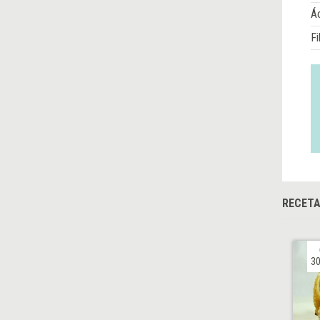
Á
Fi
RECETA
30