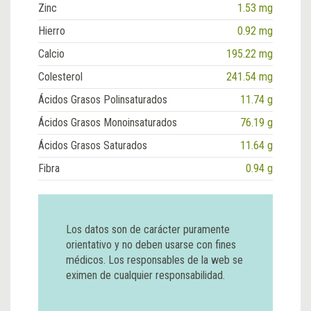
Zinc
1.53 mg
Hierro
0.92 mg
Calcio
195.22 mg
Colesterol
241.54 mg
Ácidos Grasos Polinsaturados
11.74 g
Ácidos Grasos Monoinsaturados
76.19 g
Ácidos Grasos Saturados
11.64 g
Fibra
0.94 g
Los datos son de carácter puramente
orientativo y no deben usarse con fines
médicos. Los responsables de la web se
eximen de cualquier responsabilidad.