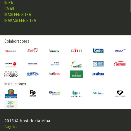
INIKA
GMAIL
IKASLEEN SITEA
IRAKASLEEN SITEA
Colaboradores
Instituciones
2015 © hostelerialeioa
Log in