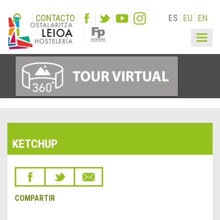
CONTACTO
ES
EU
EN
Togg
navig
KETCHUP
COMPARTIR