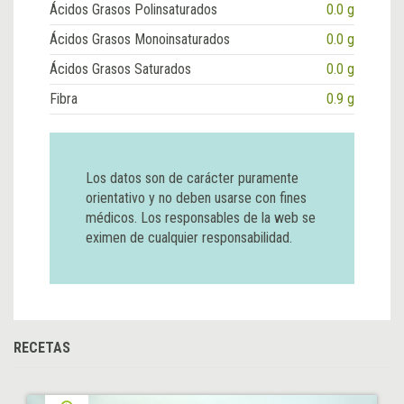
Ácidos Grasos Polinsaturados
0.0 g
Ácidos Grasos Monoinsaturados
0.0 g
Ácidos Grasos Saturados
0.0 g
Fibra
0.9 g
Los datos son de carácter puramente
orientativo y no deben usarse con fines
médicos. Los responsables de la web se
eximen de cualquier responsabilidad.
RECETAS