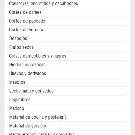
Conservas, encurtidos y escabeches
Cortes de carnes
Cortes de pescado
Cortes de verdura
Despojos
Frutos secos
Grasas comestibles y vinagres
Hierbas aromáticas
Huevos y derivados
Insectos
Leche, nata y derivados
Legumbres
Marisco
Material de cocina y pastelería
Material de servicio
Pasta, arroces, harinas y derivados