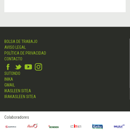
BOLSA DE TRABAJO
AVISO LEGAL
POLÍTICA DE PRIVACIDAD
CONTACTO
SUTONDO
INIKA
GMAIL
IKASLEEN SITEA
IRAKASLEEN SITEA
Colaboradores