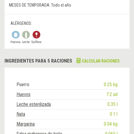
MESES DE TEMPORADA:
Todo el año
ALÉRGENOS:
Huevos
Leche
Sulfitos
INGREDIENTES PARA 5 RACIONES
CALCULAR RACIONES
Puerro
0.25 kg
Huevos
7.2 ud
Leche esterilizada
0.35 l
Nata
0.1 l
Margarina
0.04 kg
Salsa mahonesa de bote
0.065 l