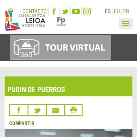
CONTACTO
ES
EU
EN
Togg
navig
PUDIN DE PUERROS
COMPARTIR