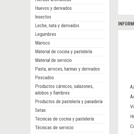
Huevos y derivados
Insectos
INFORM
Leche, nata y derivados
Legumbres
Marisco
Material de cocina y pastelería
Material de servicio
Pasta, arroces, harinas y derivados
Pescados
Productos cárnicos, salazones,
A
adobos y fiambres
Ác
Productos de pastelería y panadería
Vi
Setas
Hi
Técnicas de cocina y pastelería
Co
Técnicas de servicio