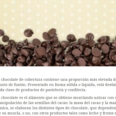
l chocolate de cobertura contiene una proporción más elevada d
unto de fusión. Presentado en forma sólida o líquida, está dest
oda clase de productos de pastelería y confitería.
l chocolate es el alimento que se obtiene mezclando azúcar con 
anipulación de las semillas del cacao: la masa del cacao y la ma
ásica, se elaboran los distintos tipos de chocolate, que depende
e su mezcla, o no, con otros productos tales como leche y frutos 