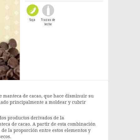
Soja
Trazas de
leche
e manteca de cacao, que hace disminuir su
inado principalmente a moldear y cubrir
dos productos derivados de la
nteca de cacao. A partir de esta combinación
n de la proporción entre estos elementos y
secos.