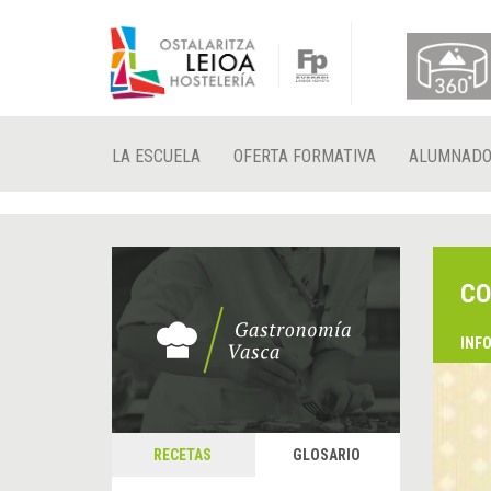
LA ESCUELA
OFERTA FORMATIVA
ALUMNAD
CO
INF
RECETAS
GLOSARIO