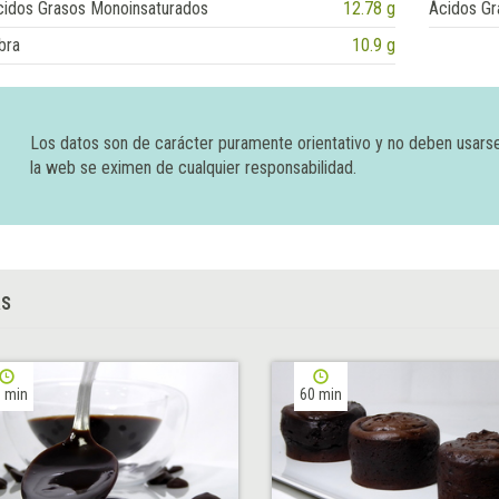
cidos Grasos Monoinsaturados
12.78 g
Ácidos Gr
bra
10.9 g
Los datos son de carácter puramente orientativo y no deben usars
la web se eximen de cualquier responsabilidad.
AS
 min
60 min