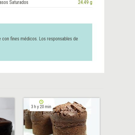
asos Saturados
24.49 g
e con fines médicos. Los responsables de
3 h y 20 min