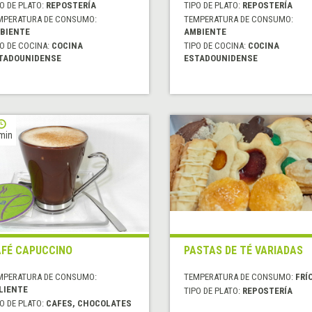
O DE PLATO:
REPOSTERÍA
TIPO DE PLATO:
REPOSTERÍA
MPERATURA DE CONSUMO:
TEMPERATURA DE CONSUMO:
BIENTE
AMBIENTE
O DE COCINA:
COCINA
TIPO DE COCINA:
COCINA
TADOUNIDENSE
ESTADOUNIDENSE
min
FÉ CAPUCCINO
PASTAS DE TÉ VARIADAS
MPERATURA DE CONSUMO:
TEMPERATURA DE CONSUMO:
FRÍ
LIENTE
TIPO DE PLATO:
REPOSTERÍA
O DE PLATO:
CAFES, CHOCOLATES