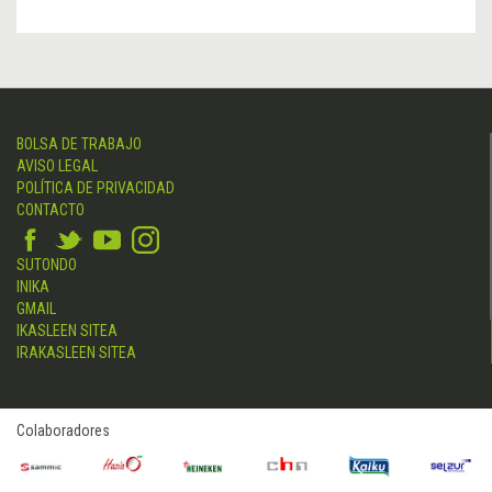
BOLSA DE TRABAJO
AVISO LEGAL
POLÍTICA DE PRIVACIDAD
CONTACTO
SUTONDO
INIKA
GMAIL
IKASLEEN SITEA
IRAKASLEEN SITEA
Colaboradores