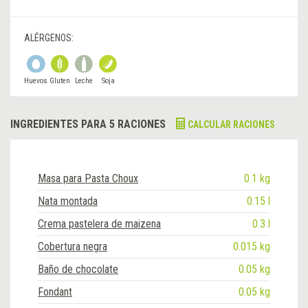
ALÉRGENOS:
Huevos
Gluten
Leche
Soja
INGREDIENTES PARA 5 RACIONES
CALCULAR RACIONES
Masa para Pasta Choux
0.1 kg
Nata montada
0.15 l
Crema pastelera de maizena
0.3 l
Cobertura negra
0.015 kg
Baño de chocolate
0.05 kg
Fondant
0.05 kg