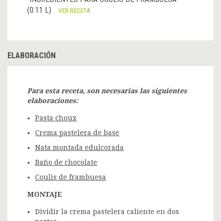
(0.11 L)
VER RECETA
ELABORACIÓN
Para esta receta, son necesarias las siguientes
elaboraciones:
Pasta choux
Crema pastelera de base
Nata montada edulcorada
Baño de chocolate
Coulis de frambuesa
MONTAJE
Dividir la crema pastelera caliente en dos