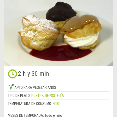
2 h y 30 min
APTO PARA VEGETARIANOS
TIPO DE PLATO:
POSTRE
,
REPOSTERÍA
TEMPERATURA DE CONSUMO:
FRÍO
MESES DE TEMPORADA:
Todo el año