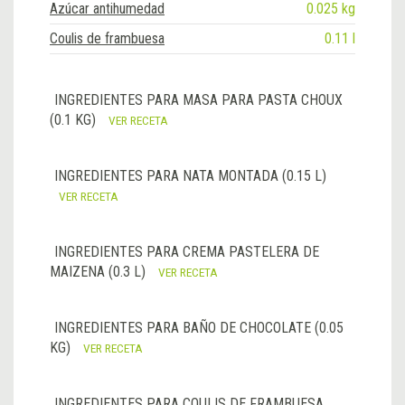
Azúcar antihumedad
0.025 kg
Coulis de frambuesa
0.11 l
INGREDIENTES PARA MASA PARA PASTA CHOUX
(0.1 KG)
VER RECETA
INGREDIENTES PARA NATA MONTADA (0.15 L)
VER RECETA
INGREDIENTES PARA CREMA PASTELERA DE
MAIZENA (0.3 L)
VER RECETA
INGREDIENTES PARA BAÑO DE CHOCOLATE (0.05
KG)
VER RECETA
INGREDIENTES PARA COULIS DE FRAMBUESA