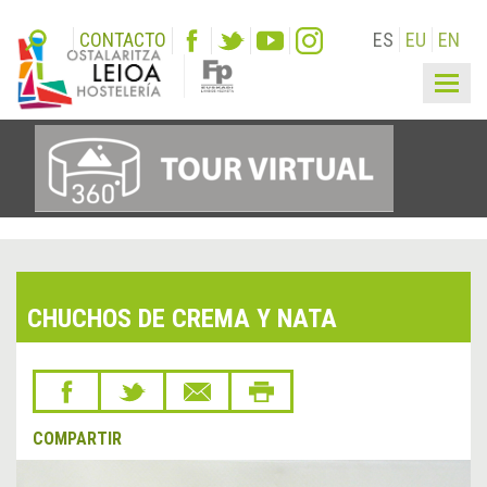
CONTACTO
ES
EU
EN
Togg
navig
CHUCHOS DE CREMA Y NATA
COMPARTIR