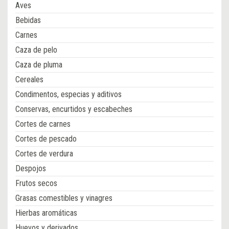
Aves
Bebidas
Carnes
Caza de pelo
Caza de pluma
Cereales
Condimentos, especias y aditivos
Conservas, encurtidos y escabeches
Cortes de carnes
Cortes de pescado
Cortes de verdura
Despojos
Frutos secos
Grasas comestibles y vinagres
Hierbas aromáticas
Huevos y derivados