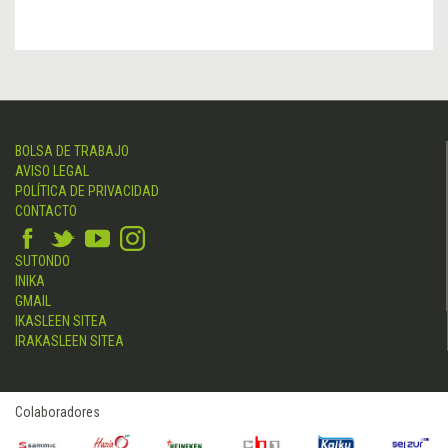
BOLSA DE TRABAJO
AVISO LEGAL
POLÍTICA DE PRIVACIDAD
CONTACTO
SUTONDO
INIKA
GMAIL
IKASLEEN SITEA
IRAKASLEEN SITEA
Colaboradores