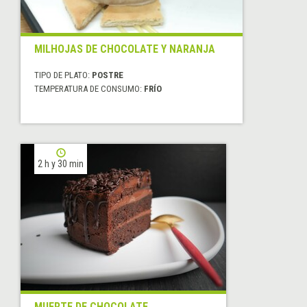
MILHOJAS DE CHOCOLATE Y NARANJA
TIPO DE PLATO:
POSTRE
TEMPERATURA DE CONSUMO:
FRÍO
2 h y 30 min
MUERTE DE CHOCOLATE