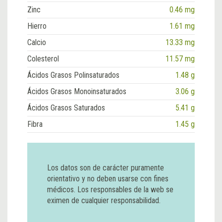
Zinc
0.46 mg
Hierro
1.61 mg
Calcio
13.33 mg
Colesterol
11.57 mg
Ácidos Grasos Polinsaturados
1.48 g
Ácidos Grasos Monoinsaturados
3.06 g
Ácidos Grasos Saturados
5.41 g
Fibra
1.45 g
Los datos son de carácter puramente
orientativo y no deben usarse con fines
médicos. Los responsables de la web se
eximen de cualquier responsabilidad.