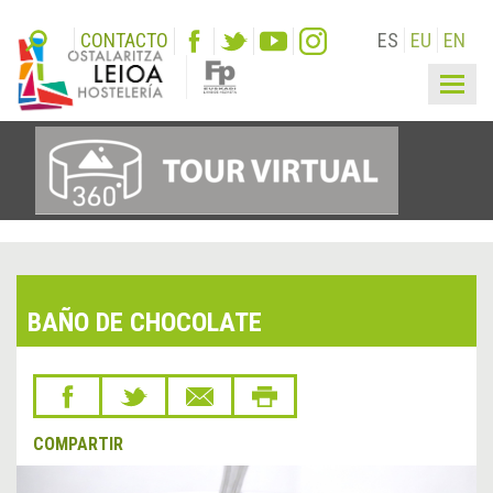
CONTACTO
ES
EU
EN
Togg
navig
BAÑO DE CHOCOLATE
COMPARTIR