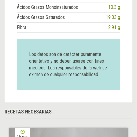
Ácidos Grasos Monoinsaturados
10.3 g
Ácidos Grasos Saturados
19.33 g
Fibra
2.91 g
Los datos son de carácter puramente
orientativo y no deben usarse con fines
médicos. Los responsables de la web se
eximen de cualquier responsabilidad.
RECETAS NECESARIAS
15 min