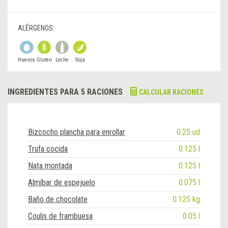
ALÉRGENOS:
Huevos
Gluten
Leche
Soja
INGREDIENTES PARA 5 RACIONES
CALCULAR RACIONES
Bizcocho plancha para enrollar
0.25 ud
Trufa cocida
0.125 l
Nata montada
0.125 l
Almíbar de espejuelo
0.075 l
Baño de chocolate
0.125 kg
Coulis de frambuesa
0.05 l