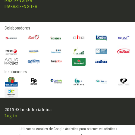
IKASLEEN SITEA
IRAKASLEEN SITEA
Colaboradores
Instituciones
2015 © hostelerialeioa
Log in
Utilizamos cookies de Google Analytics para obtener estadísticas