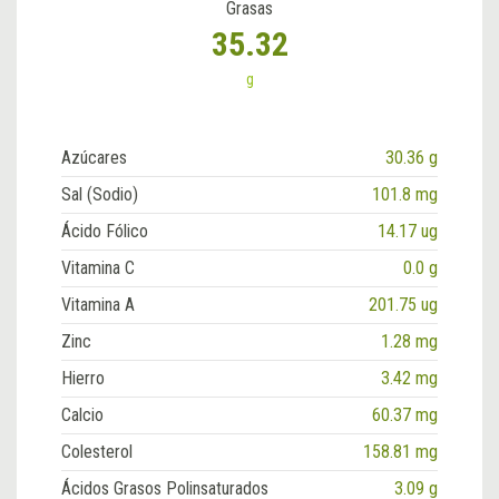
Grasas
35.32
g
Azúcares
30.36 g
Sal (Sodio)
101.8 mg
Ácido Fólico
14.17 ug
Vitamina C
0.0 g
Vitamina A
201.75 ug
Zinc
1.28 mg
Hierro
3.42 mg
Calcio
60.37 mg
Colesterol
158.81 mg
Ácidos Grasos Polinsaturados
3.09 g