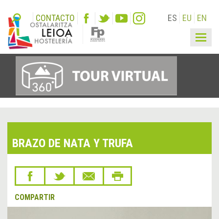
CONTACTO
ES
EU
EN
Togg
navig
BRAZO DE NATA Y TRUFA
COMPARTIR