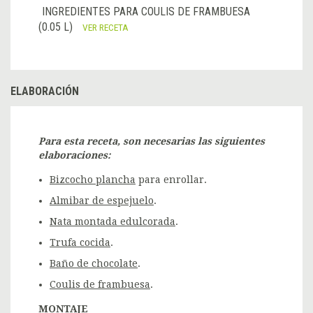
INGREDIENTES PARA COULIS DE FRAMBUESA
(0.05 L)
VER RECETA
ELABORACIÓN
Para esta receta, son necesarias las siguientes
elaboraciones:
Bizcocho plancha
para enrollar.
Almibar de espejuelo
.
Nata montada edulcorada
.
Trufa cocida
.
Baño de chocolate
.
Coulis de frambuesa
.
MONTAJE