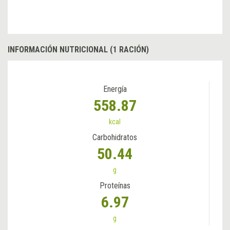
INFORMACIÓN NUTRICIONAL (1 RACIÓN)
Energía
558.87
kcal
Carbohidratos
50.44
g
Proteínas
6.97
g