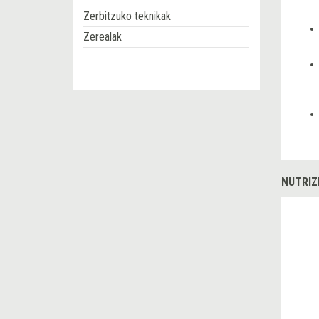
Zerbitzuko teknikak
Zerealak
NUTRIZ