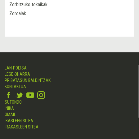
Zerbitzuko teknikak
Zerealak
LAN-POLTSA
LEGE-OHARRA
PRIBATASUN BALDINTZAK
KONTAKTUA
SUTONDO
INIKA
GMAIL
IKASLEEN SITEA
IRAKASLEEN SITEA