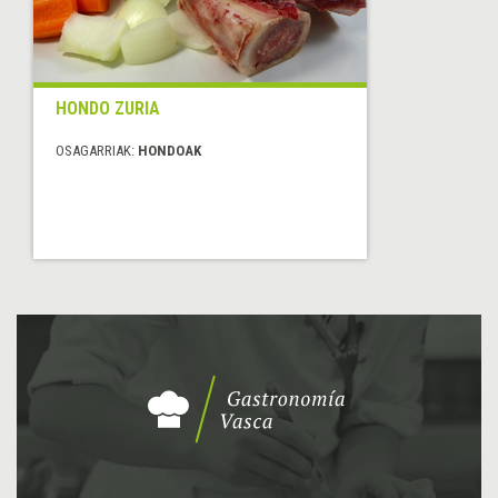
HONDO ZURIA
OSAGARRIAK:
HONDOAK