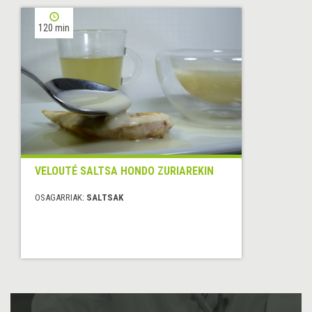
120 min
VELOUTÉ SALTSA HONDO ZURIAREKIN
OSAGARRIAK:
SALTSAK