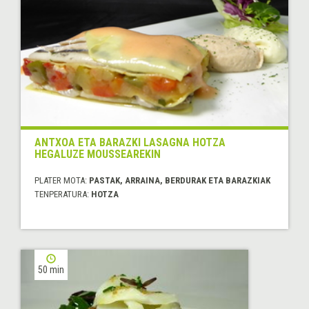
ANTXOA ETA BARAZKI LASAGNA HOTZA
HEGALUZE MOUSSEAREKIN
PLATER MOTA:
PASTAK, ARRAINA, BERDURAK ETA BARAZKIAK
TENPERATURA:
HOTZA
50 min