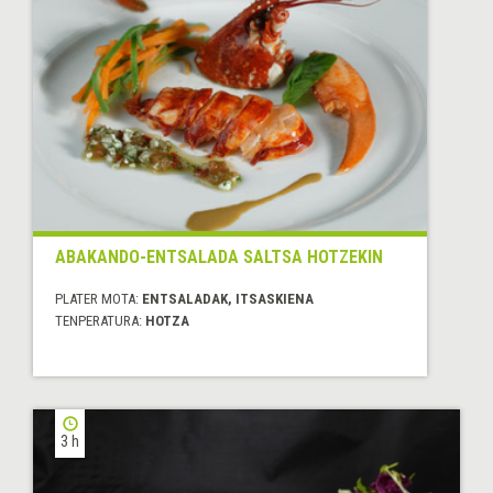
ABAKANDO-ENTSALADA SALTSA HOTZEKIN
PLATER MOTA:
ENTSALADAK, ITSASKIENA
TENPERATURA:
HOTZA
3 h