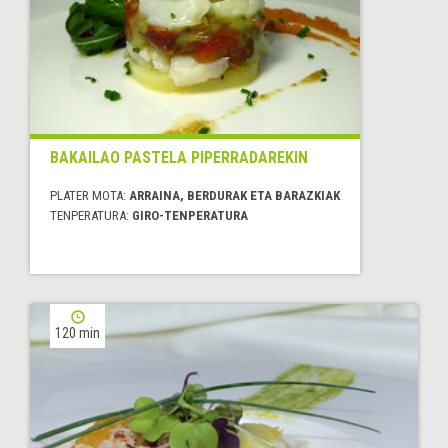
BAKAILAO PASTELA PIPERRADAREKIN
PLATER MOTA:
ARRAINA, BERDURAK ETA BARAZKIAK
TENPERATURA:
GIRO-TENPERATURA
120 min