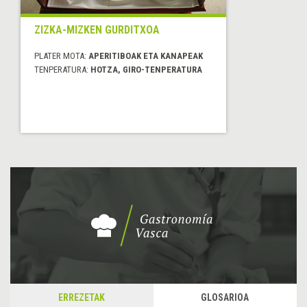
ZIZKA-MIZKEN GURDITXOA
PLATER MOTA:
APERITIBOAK ETA KANAPEAK
TENPERATURA:
HOTZA, GIRO-TENPERATURA
ERREZETAK
GLOSARIOA