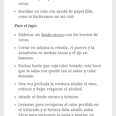
corzo.
Enrollar en rulo con ayuda de papel film,
como si hiciéramos un mi-cuit.
Para el jugo:
Elaborar un
fondo oscuro
con los huesos de
corzo.
Cortar en juliana la cebolla, el puerro y la
zanahoria en medias lunas y el ajo en
láminas.
Pochar hasta que coja color tostado, esto hará
que la salsa nos quede con el sabor y color
deseado.
Una vez pochada la verdura añadir el vino,
reducir y dejar evaporar el alcohol.
Añadir el fondo oscuro y triturar.
Levantar para recuperar el color perdido en
el triturado y si hiciera falta añadir salsa
París para oscurecer la salsa y aportar un