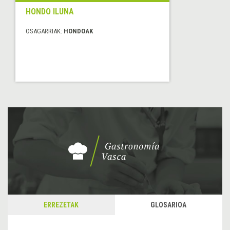
HONDO ILUNA
OSAGARRIAK:
HONDOAK
ERREZETAK
GLOSARIOA