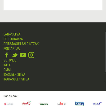
LAN-POLTSA
LEGE-OHARRA
PRIBATASUN BALDINTZAK
KONTAKTUA
SUTONDO
INIKA
GMAIL
IKASLEEN SITEA
IRAKASLEEN SITEA
Babesleak