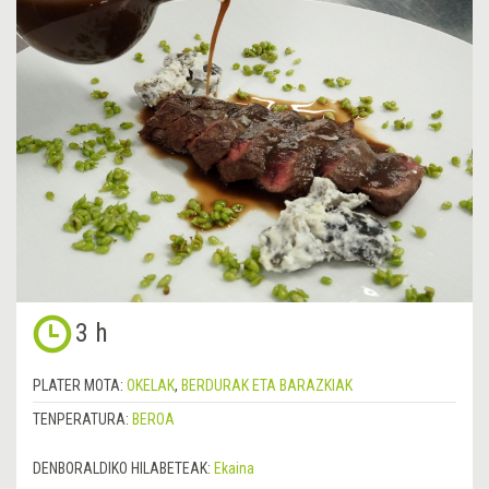
3 h
PLATER MOTA:
OKELAK
,
BERDURAK ETA BARAZKIAK
TENPERATURA:
BEROA
DENBORALDIKO HILABETEAK:
Ekaina