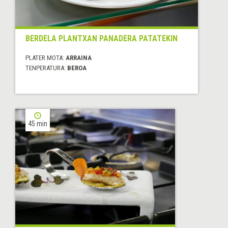
BERDELA PLANTXAN PANADERA PATATEKIN
PLATER MOTA:
ARRAINA
TENPERATURA:
BEROA
45 min