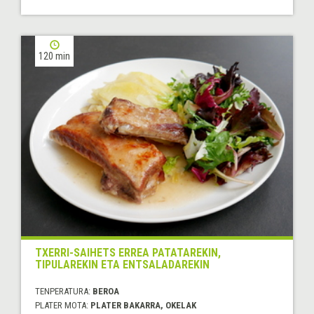
120 min
TXERRI-SAIHETS ERREA PATATAREKIN,
TIPULAREKIN ETA ENTSALADAREKIN
TENPERATURA:
BEROA
PLATER MOTA:
PLATER BAKARRA, OKELAK