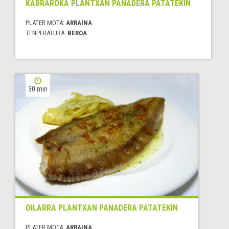
KABRAROKA PLANTXAN PANADERA PATATEKIN
PLATER MOTA:
ARRAINA
TENPERATURA:
BEROA
30 min
OILARRA PLANTXAN PANADERA PATATEKIN
PLATER MOTA:
ARRAINA