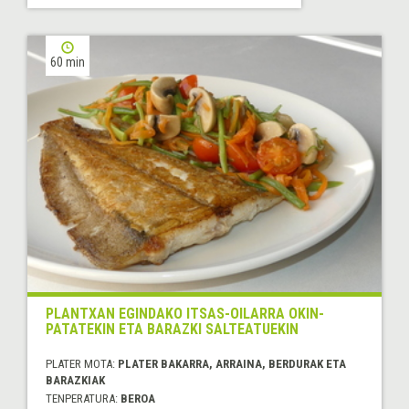
60 min
PLANTXAN EGINDAKO ITSAS-OILARRA OKIN-
PATATEKIN ETA BARAZKI SALTEATUEKIN
PLATER MOTA:
PLATER BAKARRA, ARRAINA, BERDURAK ETA
BARAZKIAK
TENPERATURA:
BEROA