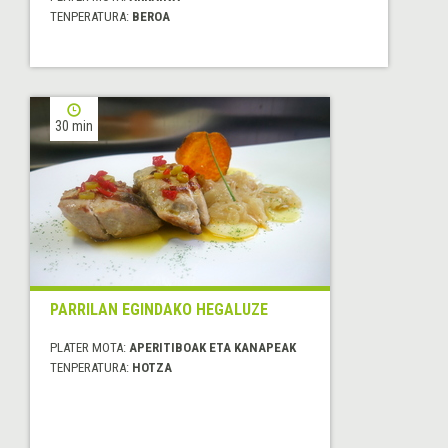
TENPERATURA:
BEROA
30 min
PARRILAN EGINDAKO HEGALUZE
PLATER MOTA:
APERITIBOAK ETA KANAPEAK
TENPERATURA:
HOTZA