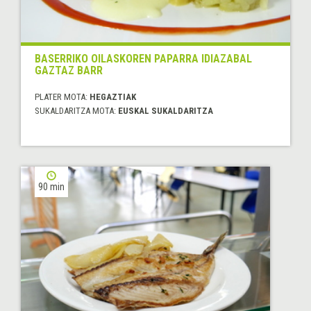
BASERRIKO OILASKOREN PAPARRA IDIAZABAL
GAZTAZ BARR
PLATER MOTA:
HEGAZTIAK
SUKALDARITZA MOTA:
EUSKAL SUKALDARITZA
90 min