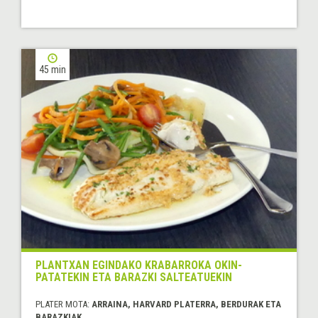
45 min
PLANTXAN EGINDAKO KRABARROKA OKIN-
PATATEKIN ETA BARAZKI SALTEATUEKIN
PLATER MOTA:
ARRAINA, HARVARD PLATERRA, BERDURAK ETA
BARAZKIAK