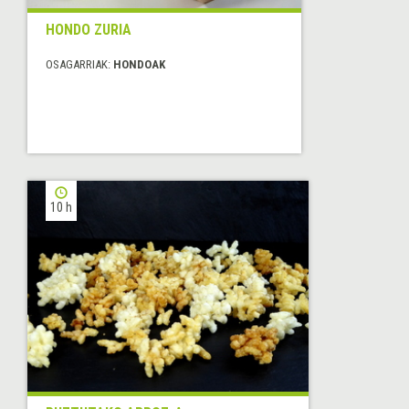
HONDO ZURIA
OSAGARRIAK:
HONDOAK
10 h