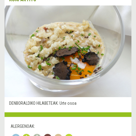
DENBORALDIKO HILABETEAK:
Urte osoa
ALERGENOAK: