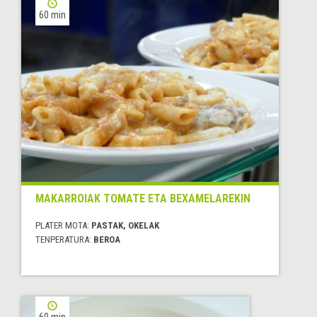
60 min
MAKARROIAK TOMATE ETA BEXAMELAREKIN
PLATER MOTA:
PASTAK, OKELAK
TENPERATURA:
BEROA
60 min