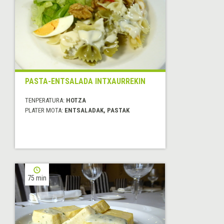
PASTA-ENTSALADA INTXAURREKIN
TENPERATURA:
HOTZA
PLATER MOTA:
ENTSALADAK, PASTAK
75 min