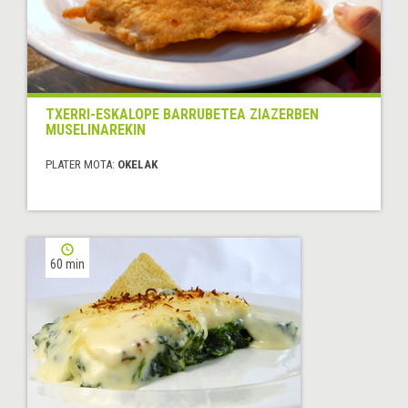
TXERRI-ESKALOPE BARRUBETEA ZIAZERBEN
MUSELINAREKIN
PLATER MOTA:
OKELAK
60 min