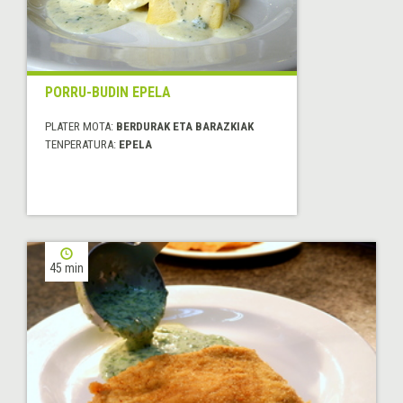
PORRU-BUDIN EPELA
PLATER MOTA:
BERDURAK ETA BARAZKIAK
TENPERATURA:
EPELA
45 min