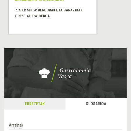
PLATER MOTA:
BERDURAK ETA BARAZKIAK
TENPERATURA:
BEROA
ERREZETAK
GLOSARIOA
Arrainak