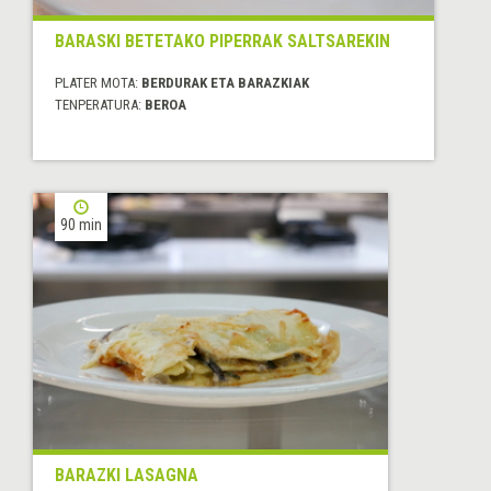
BARASKI BETETAKO PIPERRAK SALTSAREKIN
PLATER MOTA:
BERDURAK ETA BARAZKIAK
TENPERATURA:
BEROA
90 min
BARAZKI LASAGNA