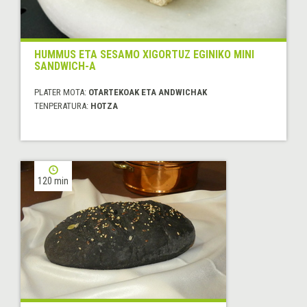
HUMMUS ETA SESAMO XIGORTUZ EGINIKO MINI
SANDWICH-A
PLATER MOTA:
OTARTEKOAK ETA ANDWICHAK
TENPERATURA:
HOTZA
120 min