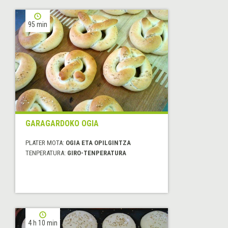
95 min
GARAGARDOKO OGIA
PLATER MOTA:
OGIA ETA OPILGINTZA
TENPERATURA:
GIRO-TENPERATURA
4 h 10 min