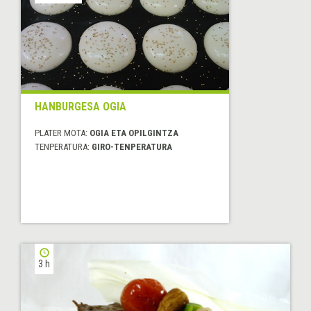
HANBURGESA OGIA
PLATER MOTA:
OGIA ETA OPILGINTZA
TENPERATURA:
GIRO-TENPERATURA
3 h