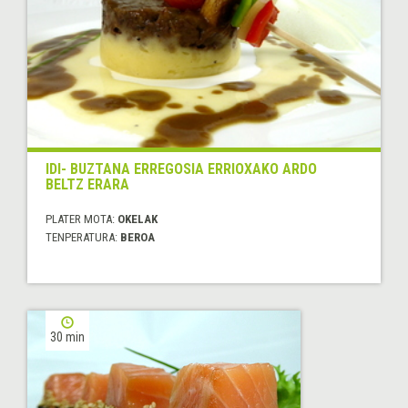
IDI- BUZTANA ERREGOSIA ERRIOXAKO ARDO
BELTZ ERARA
PLATER MOTA:
OKELAK
TENPERATURA:
BEROA
30 min