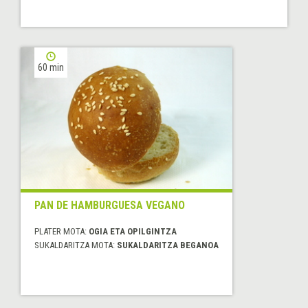
60 min
PAN DE HAMBURGUESA VEGANO
PLATER MOTA:
OGIA ETA OPILGINTZA
SUKALDARITZA MOTA:
SUKALDARITZA BEGANOA