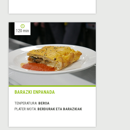
120 min
BARAZKI ENPANADA
TENPERATURA:
BEROA
PLATER MOTA:
BERDURAK ETA BARAZKIAK