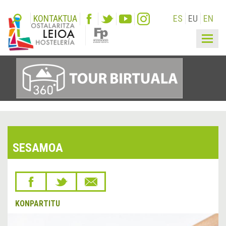
KONTAKTUA
ES
EU
EN
Togg
navig
SESAMOA
KONPARTITU