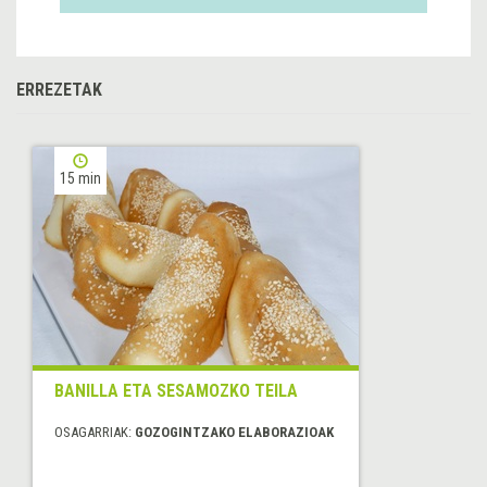
ERREZETAK
15 min
BANILLA ETA SESAMOZKO TEILA
OSAGARRIAK:
GOZOGINTZAKO ELABORAZIOAK