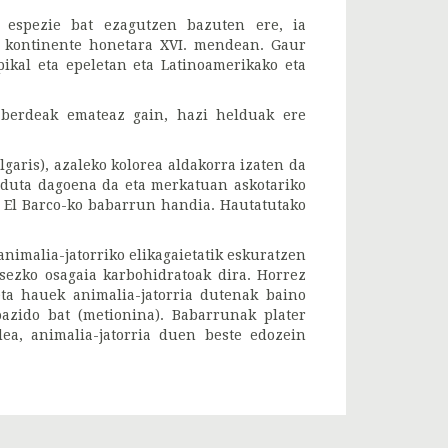
 espezie bat ezagutzen bazuten ere, ia
a kontinente honetara XVI. mendean. Gaur
ikal eta epeletan eta Latinoamerikako eta
 berdeak emateaz gain, hazi helduak ere
garis), azaleko kolorea aldakorra izaten da
alduta dagoena da eta merkatuan askotariko
a El Barco-ko babarrun handia. Hautatutako
animalia-jatorriko elikagaietatik eskuratzen
ezko osagaia karbohidratoak dira. Horrez
eta hauek animalia-jatorria dutenak baino
azido bat (metionina). Babarrunak plater
ea, animalia-jatorria duen beste edozein