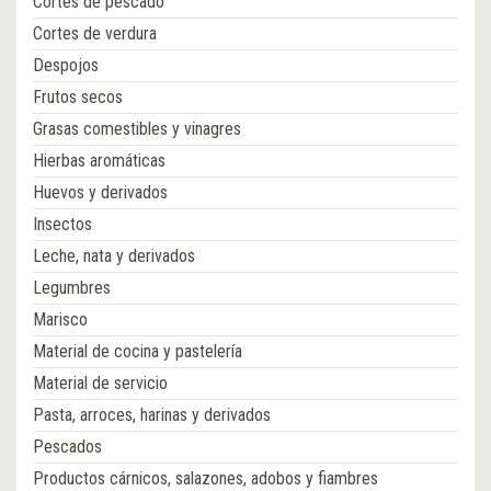
Cortes de pescado
Cortes de verdura
Despojos
Frutos secos
Grasas comestibles y vinagres
Hierbas aromáticas
Huevos y derivados
Insectos
Leche, nata y derivados
Legumbres
Marisco
Material de cocina y pastelería
Material de servicio
Pasta, arroces, harinas y derivados
Pescados
Productos cárnicos, salazones, adobos y fiambres