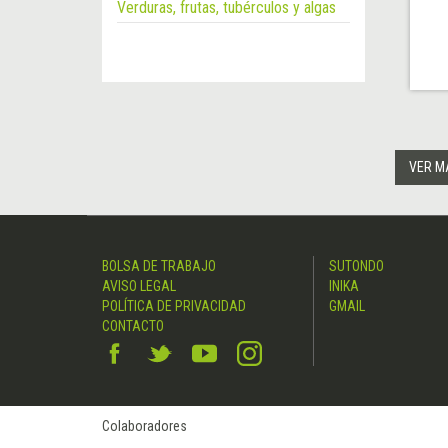
Verduras, frutas, tubérculos y algas
VER M
BOLSA DE TRABAJO
SUTONDO
AVISO LEGAL
INIKA
POLÍTICA DE PRIVACIDAD
GMAIL
CONTACTO
Colaboradores