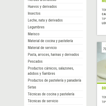
ME
Huevos y derivados
TE
Insectos
CA
TIP
Leche, nata y derivados
LE
Legumbres
Marisco
Material de cocina y pastelería
Material de servicio
75
Pasta, arroces, harinas y derivados
Pescados
Productos cárnicos, salazones,
adobos y fiambres
Productos de pastelería y panadería
Setas
BR
Técnicas de cocina y pastelería
TE
Técnicas de servicio
TIP