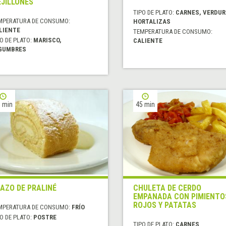
JILLONES
TIPO DE PLATO:
CARNES, VERDUR
MPERATURA DE CONSUMO:
HORTALIZAS
LIENTE
TEMPERATURA DE CONSUMO:
O DE PLATO:
MARISCO,
CALIENTE
GUMBRES
 min
45 min
AZO DE PRALINÉ
CHULETA DE CERDO
EMPANADA CON PIMIENTO
ROJOS Y PATATAS
MPERATURA DE CONSUMO:
FRÍO
O DE PLATO:
POSTRE
TIPO DE PLATO:
CARNES