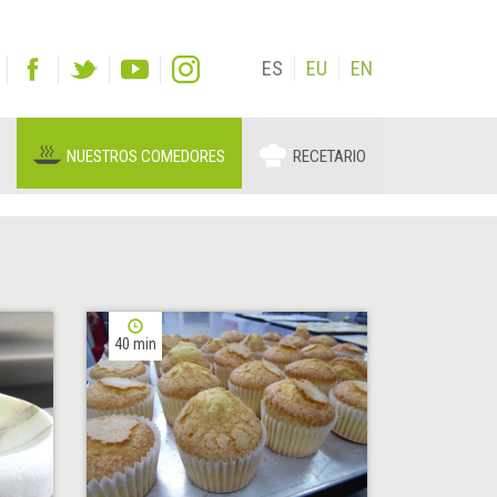
ES
EU
EN
NUESTROS COMEDORES
RECETARIO
40 min