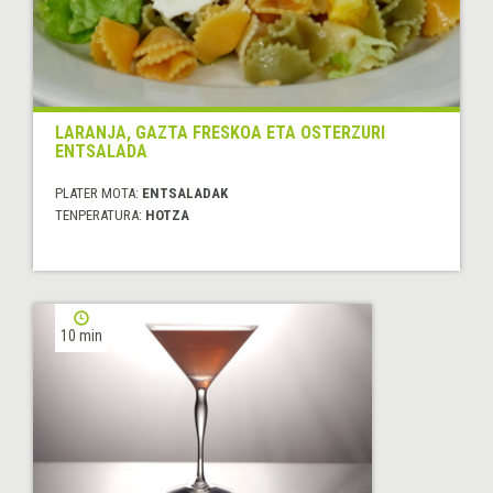
LARANJA, GAZTA FRESKOA ETA OSTERZURI
ENTSALADA
PLATER MOTA:
ENTSALADAK
TENPERATURA:
HOTZA
10 min