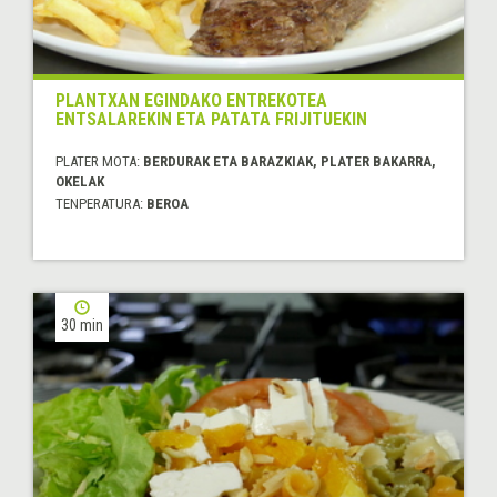
PLANTXAN EGINDAKO ENTREKOTEA
ENTSALAREKIN ETA PATATA FRIJITUEKIN
PLATER MOTA:
BERDURAK ETA BARAZKIAK, PLATER BAKARRA,
OKELAK
TENPERATURA:
BEROA
30 min