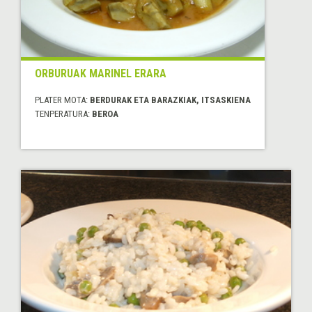
ORBURUAK MARINEL ERARA
PLATER MOTA:
BERDURAK ETA BARAZKIAK, ITSASKIENA
TENPERATURA:
BEROA