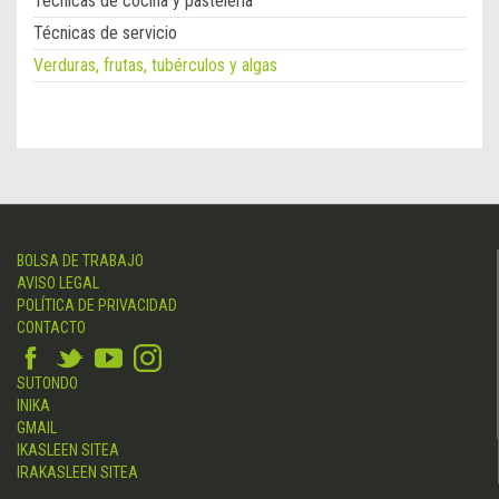
Técnicas de cocina y pastelería
Técnicas de servicio
Verduras, frutas, tubérculos y algas
BOLSA DE TRABAJO
AVISO LEGAL
POLÍTICA DE PRIVACIDAD
CONTACTO
SUTONDO
INIKA
GMAIL
IKASLEEN SITEA
IRAKASLEEN SITEA