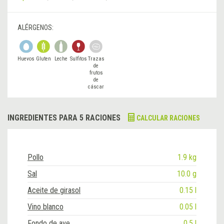
ALÉRGENOS:
Huevos
Gluten
Leche
Sulfitos
Trazas
de
frutos
de
cáscar
a
INGREDIENTES PARA 5 RACIONES
CALCULAR RACIONES
Pollo
1.9 kg
Sal
10.0 g
Aceite de girasol
0.15 l
Vino blanco
0.05 l
Fondo de ave
0.5 l