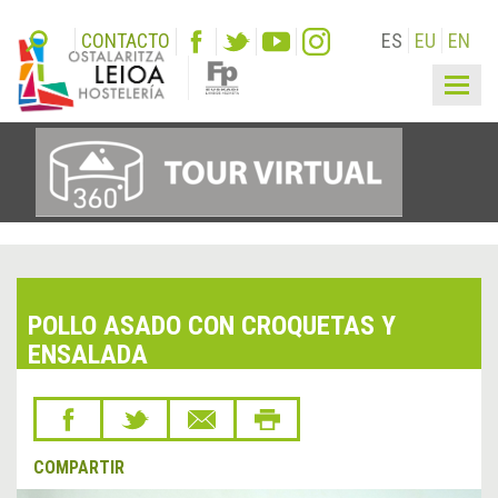
CONTACTO
ES
EU
EN
Togg
navig
POLLO ASADO CON CROQUETAS Y
ENSALADA
COMPARTIR