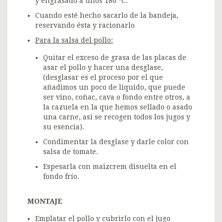
y engrasado a unos 180 ºC.
Cuando esté hecho sacarlo de la bandeja,
reservando ésta y racionarlo
Para la salsa del pollo:
Quitar el exceso de grasa de las placas de
asar el pollo y hacer una desglase,
(desglasar es el proceso por el que
añadimos un poco de líquido, que puede
ser vino, coñac, cava o fondo entre otros, a
la cazuela en la que hemos sellado o asado
una carne, así se recogen todos los jugos y
su esencia).
Condimentar la desglase y darle color con
salsa de tomate.
Espesarla con maizcrem disuelta en el
fondo frío.
MONTAJE
Emplatar el pollo y cubrirlo con el jugo