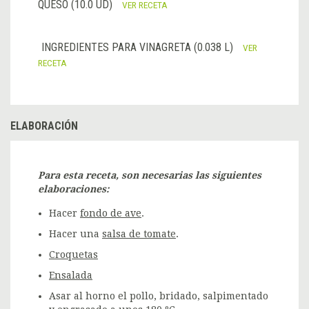
QUESO (10.0 UD)
VER RECETA
INGREDIENTES PARA VINAGRETA (0.038 L)
VER
RECETA
ELABORACIÓN
Para esta receta, son necesarias las siguientes
elaboraciones:
Hacer
fondo de ave
.
Hacer una
salsa de tomate
.
Croquetas
Ensalada
Asar al horno el pollo, bridado, salpimentado