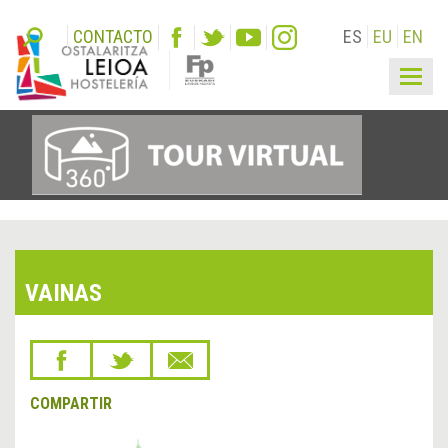
CONTACTO
ES
EU
EN
Togg
navig
VAINAS
COMPARTIR