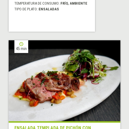
TEMPERATURA DE CONSUMO:
FRÍO, AMBIENTE
TIPO DE PLATO:
ENSALADAS
45 min
ENSALADA TEMPLADA DE PICHÓN CON