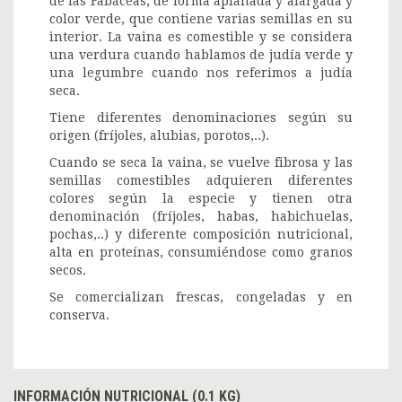
de las Fabáceas, de forma aplanada y alargada y
color verde, que contiene varias semillas en su
interior. La vaina es comestible y se considera
una verdura cuando hablamos de judía verde y
una legumbre cuando nos referimos a judía
seca.
Tiene diferentes denominaciones según su
origen (fríjoles, alubias, porotos,..).
Cuando se seca la vaina, se vuelve fibrosa y las
semillas comestibles adquieren diferentes
colores según la especie y tienen otra
denominación (fríjoles, habas, habichuelas,
pochas,..) y diferente composición nutricional,
alta en proteínas, consumiéndose como granos
secos.
Se comercializan frescas, congeladas y en
conserva.
INFORMACIÓN NUTRICIONAL (0.1 KG)