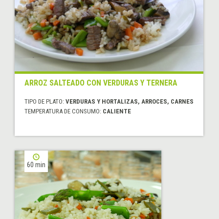
ARROZ SALTEADO CON VERDURAS Y TERNERA
TIPO DE PLATO:
VERDURAS Y HORTALIZAS, ARROCES, CARNES
TEMPERATURA DE CONSUMO:
CALIENTE
60 min