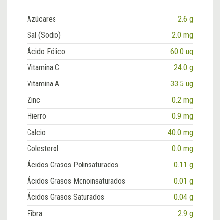
Azúcares
2.6 g
Sal (Sodio)
2.0 mg
Ácido Fólico
60.0 ug
Vitamina C
24.0 g
Vitamina A
33.5 ug
Zinc
0.2 mg
Hierro
0.9 mg
Calcio
40.0 mg
Colesterol
0.0 mg
Ácidos Grasos Polinsaturados
0.11 g
Ácidos Grasos Monoinsaturados
0.01 g
Ácidos Grasos Saturados
0.04 g
Fibra
2.9 g