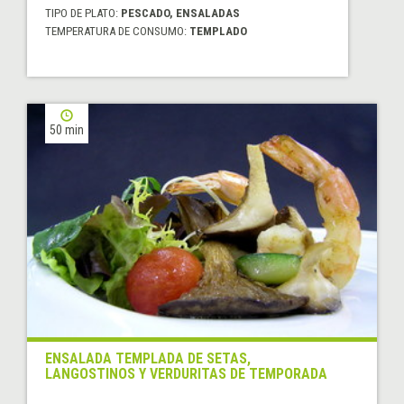
TIPO DE PLATO:
PESCADO, ENSALADAS
TEMPERATURA DE CONSUMO:
TEMPLADO
50 min
ENSALADA TEMPLADA DE SETAS,
LANGOSTINOS Y VERDURITAS DE TEMPORADA