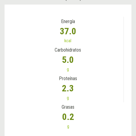
Energía
37.0
kcal
Carbohidratos
5.0
g
Proteínas
2.3
g
Grasas
0.2
g