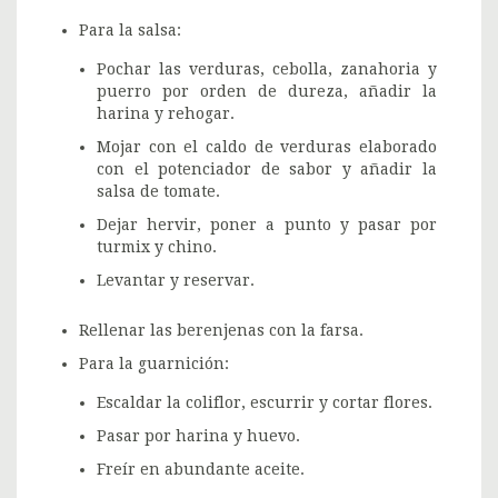
Para la salsa:
Pochar las verduras, cebolla, zanahoria y
puerro por orden de dureza, añadir la
harina y rehogar.
Mojar con el caldo de verduras elaborado
con el potenciador de sabor y añadir la
salsa de tomate.
Dejar hervir, poner a punto y pasar por
turmix y chino.
Levantar y reservar.
Rellenar las berenjenas con la farsa.
Para la guarnición:
Escaldar la coliflor, escurrir y cortar flores.
Pasar por harina y huevo.
Freír en abundante aceite.