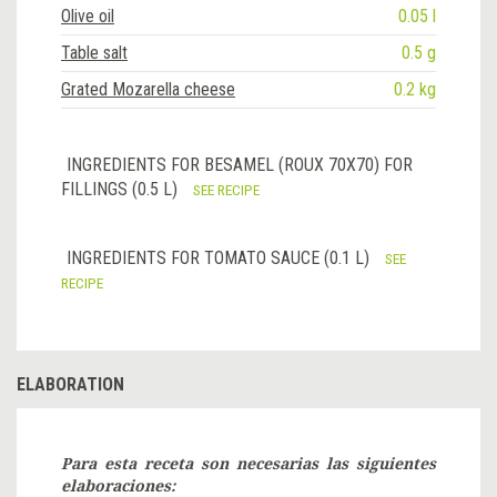
Olive oil
0.05 l
Table salt
0.5 g
Grated Mozarella cheese
0.2 kg
INGREDIENTS FOR BESAMEL (ROUX 70X70) FOR
FILLINGS (0.5 L)
SEE RECIPE
INGREDIENTS FOR TOMATO SAUCE (0.1 L)
SEE
RECIPE
ELABORATION
Para esta receta son necesarias las siguientes
elaboraciones: