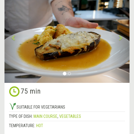
Previous
&rsa
75 min
SUITABLE FOR VEGETARIANS
TYPE OF DISH:
MAIN COURSE
,
VEGETABLES
TEMPERATURE:
HOT