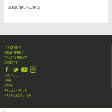
SEASONAL RECIPES
JOB CENTRE
LEGAL TERMS
PRIVACY POLICY
CONTACT
SUTONDO
INIKA
GMAIL
IKASLEEN SITEA
IRAKASLEEN SITEA