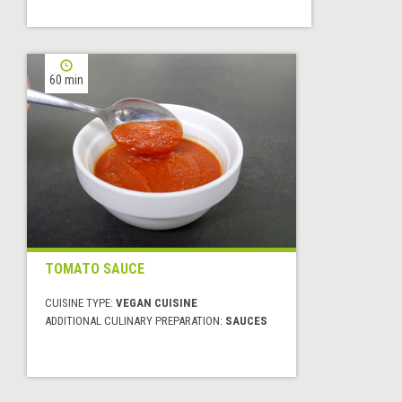
60 min
TOMATO SAUCE
CUISINE TYPE:
VEGAN CUISINE
ADDITIONAL CULINARY PREPARATION:
SAUCES