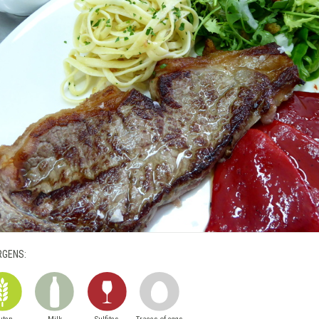
RGENS: