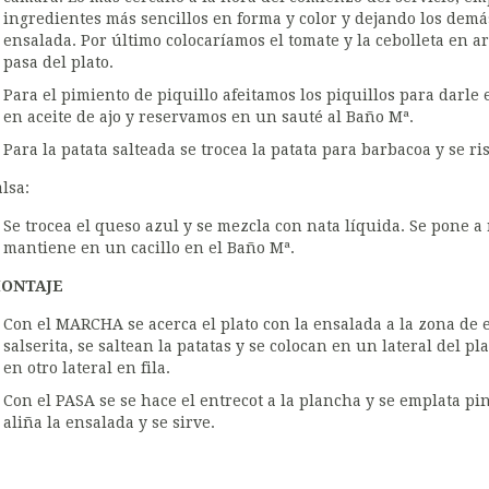
ingredientes más sencillos en forma y color y dejando los demá
ensalada. Por último colocaríamos el tomate y la cebolleta en 
pasa del plato.
Para el pimiento de piquillo afeitamos los piquillos para darle
en aceite de ajo y reservamos en un sauté al Baño Mª.
Para la patata salteada se trocea la patata para barbacoa y se ris
lsa:
Se trocea el queso azul y se mezcla con nata líquida. Se pone a
mantiene en un cacillo en el Baño Mª.
ONTAJE
Con el MARCHA se acerca el plato con la ensalada a la zona de 
salserita, se saltean la patatas y se colocan en un lateral del pl
en otro lateral en fila.
Con el PASA se se hace el entrecot a la plancha y se emplata pi
aliña la ensalada y se sirve.