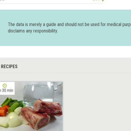
The data is merely a guide and should not be used for medical pur
disclaims any responsibility.
 RECIPES
h 30 min