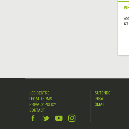
WH
AD
ST
JOB CENTRE
SUTONDO
LEGAL TERMS
INIKA
PRIVACY POLICY
GMAIL
CONTACT