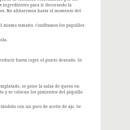
s ingredientes para ir decorando la
aros. No aliñaremos hasta el momento del
 el mismo tamaño. Confitamos los piquillos
ola.
 reducir hasta coger el punto deseado. Se
emplatado, se pone la salsa de queso en
ato y se colocan los pimientos del piquillo
ntándolo con un poco de aceite de ajo. Se