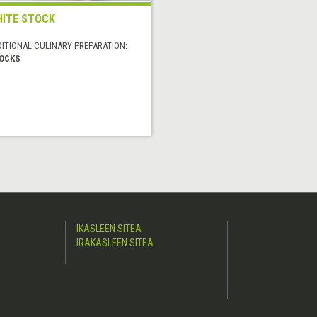
ITE STOCK
DITIONAL CULINARY PREPARATION:
OCKS
IKASLEEN SITEA
IRAKASLEEN SITEA