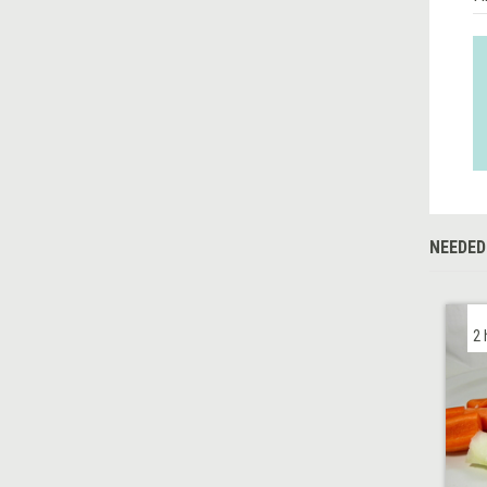
NEEDED
2 