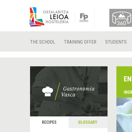
THE SCHOOL
TRAINING OFFER
STUDENTS
EN
ING
RECIPES
GLOSSARY