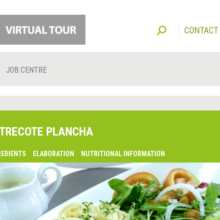
CONTACT
JOB CENTRE
TRECOTE PLANCHA
REDIENTS
ELABORATION
NUTRITIONAL INFORMATION