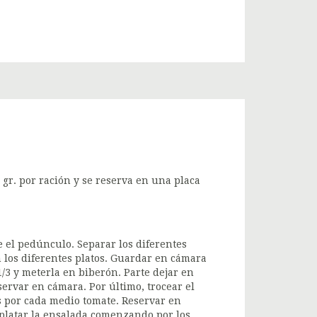
 gr. por ración y se reserva en una placa
le el pedúnculo. Separar los diferentes
 los diferentes platos. Guardar en cámara
/3 y meterla en biberón. Parte dejar en
eservar en cámara. Por último, trocear el
s por cada medio tomate. Reservar en
mplatar la ensalada comenzando por los