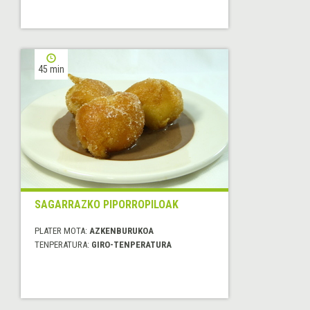
45 min
SAGARRAZKO PIPORROPILOAK
PLATER MOTA:
AZKENBURUKOA
TENPERATURA:
GIRO-TENPERATURA