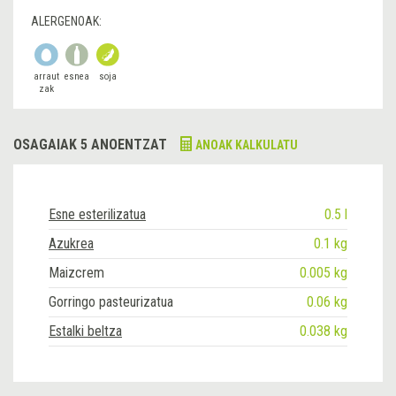
ALERGENOAK:
arraut
esnea
soja
zak
OSAGAIAK 5 ANOENTZAT
ANOAK KALKULATU
Esne esterilizatua
0.5 l
Azukrea
0.1 kg
Maizcrem
0.005 kg
Gorringo pasteurizatua
0.06 kg
Estalki beltza
0.038 kg