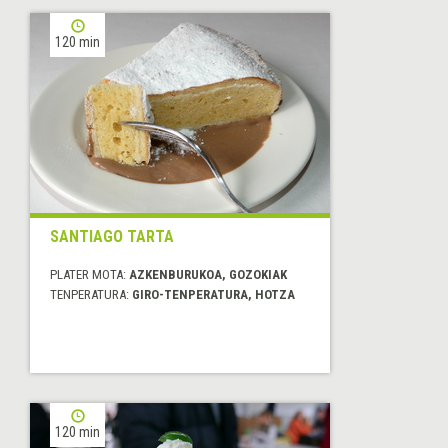
120 min
SANTIAGO TARTA
PLATER MOTA:
AZKENBURUKOA, GOZOKIAK
TENPERATURA:
GIRO-TENPERATURA, HOTZA
120 min