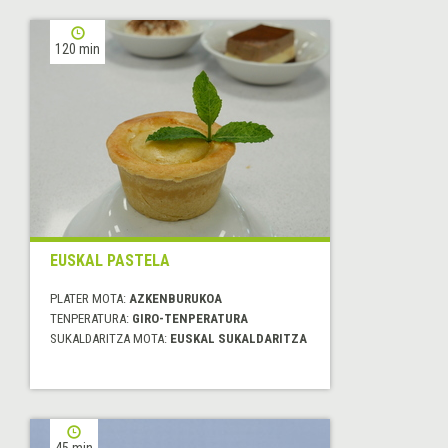
120 min
EUSKAL PASTELA
PLATER MOTA:
AZKENBURUKOA
TENPERATURA:
GIRO-TENPERATURA
SUKALDARITZA MOTA:
EUSKAL SUKALDARITZA