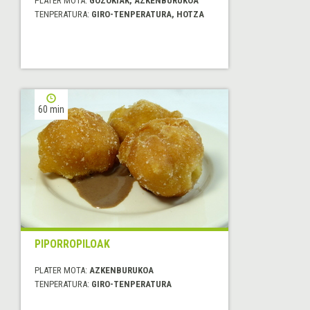
PLATER MOTA:
GOZOKIAK, AZKENBURUKOA
TENPERATURA:
GIRO-TENPERATURA, HOTZA
60 min
PIPORROPILOAK
PLATER MOTA:
AZKENBURUKOA
TENPERATURA:
GIRO-TENPERATURA