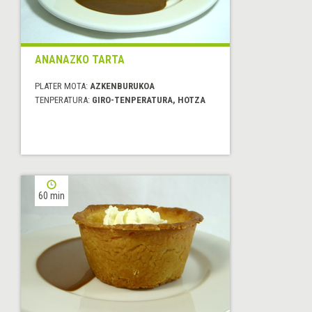
ANANAZKO TARTA
PLATER MOTA:
AZKENBURUKOA
TENPERATURA:
GIRO-TENPERATURA, HOTZA
60 min