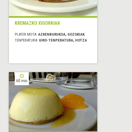
KREMAZKO XIGORKIAK
PLATER MOTA:
AZKENBURUKOA, GOZOKIAK
TENPERATURA:
GIRO-TENPERATURA, HOTZA
60 min