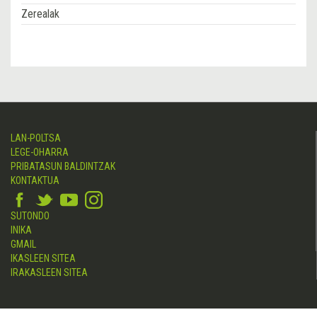
Zerealak
LAN-POLTSA
LEGE-OHARRA
PRIBATASUN BALDINTZAK
KONTAKTUA
SUTONDO
INIKA
GMAIL
IKASLEEN SITEA
IRAKASLEEN SITEA