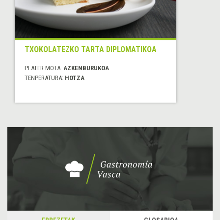
TXOKOLATEZKO TARTA DIPLOMATIKOA
PLATER MOTA:
AZKENBURUKOA
TENPERATURA:
HOTZA