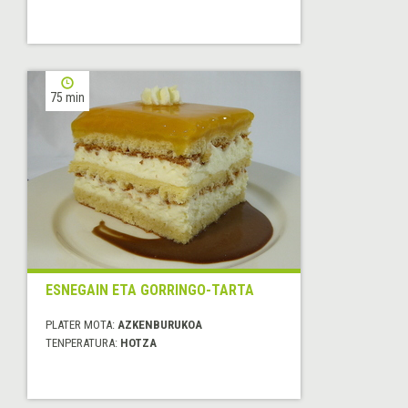
75 min
ESNEGAIN ETA GORRINGO-TARTA
PLATER MOTA:
AZKENBURUKOA
TENPERATURA:
HOTZA