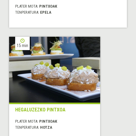
PLATER MOTA:
PINTXOAK
TENPERATURA:
EPELA
15 min
HEGALUZEZKO PINTXOA
PLATER MOTA:
PINTXOAK
TENPERATURA:
HOTZA