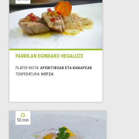
PARRILAN EGINDAKO HEGALUZE
PLATER MOTA:
APERITIBOAK ETA KANAPEAK
TENPERATURA:
HOTZA
50 min