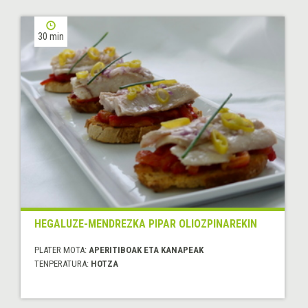
30 min
HEGALUZE-MENDREZKA PIPAR OLIOZPINAREKIN
PLATER MOTA:
APERITIBOAK ETA KANAPEAK
TENPERATURA:
HOTZA