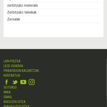
zerbitzuko materiala
Zerbitzuko teknikak
Zerealak
LAN-POLTSA
LEGE-OHARRA
PRIBATASUN BALDINTZAK
KONTAKTUA
SUTONDO
INIKA
GMAIL
IKASLEEN SITEA
IRAKASLEEN SITEA