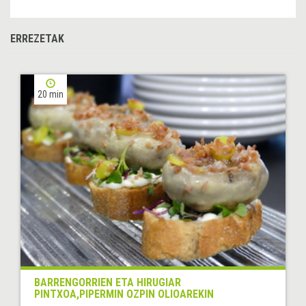
ERREZETAK
20 min
BARRENGORRIEN ETA HIRUGIAR
PINTXOA,PIPERMIN OZPIN OLIOAREKIN