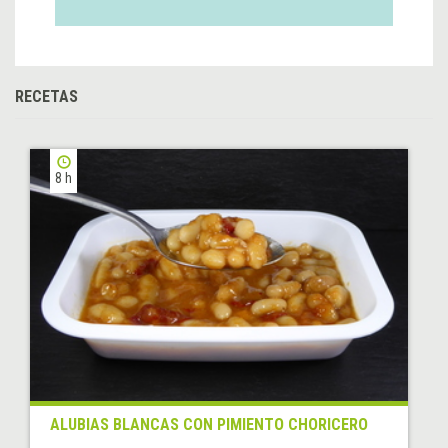
RECETAS
8 h
ALUBIAS BLANCAS CON PIMIENTO CHORICERO