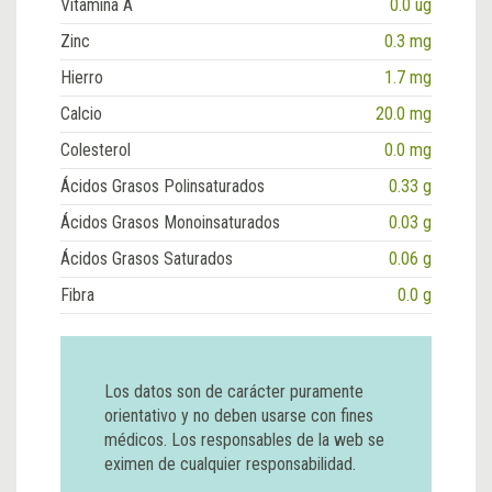
Vitamina A
0.0 ug
Zinc
0.3 mg
Hierro
1.7 mg
Calcio
20.0 mg
Colesterol
0.0 mg
Ácidos Grasos Polinsaturados
0.33 g
Ácidos Grasos Monoinsaturados
0.03 g
Ácidos Grasos Saturados
0.06 g
Fibra
0.0 g
Los datos son de carácter puramente
orientativo y no deben usarse con fines
médicos. Los responsables de la web se
eximen de cualquier responsabilidad.