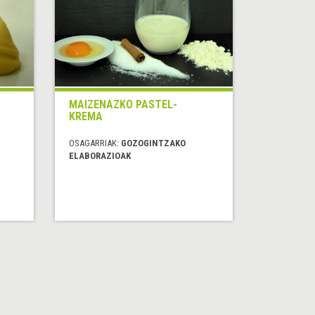
MAIZENAZKO PASTEL-
KREMA
OSAGARRIAK:
GOZOGINTZAKO
ELABORAZIOAK