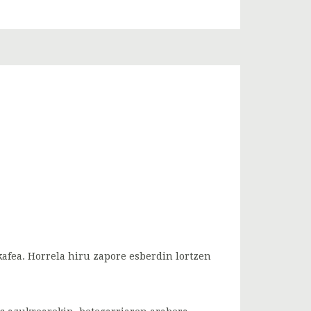
kafea. Horrela hiru zapore esberdin lortzen