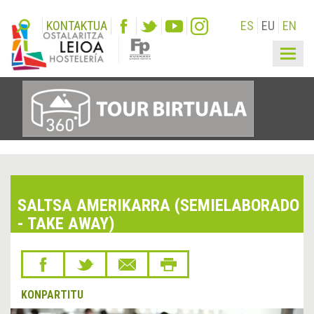
KONTAKTUA
ES
EU
EN
Togg
navig
SALTSA AMERIKARRA (SEMIELABORADO
- TAKE AWAY)
KONPARTITU