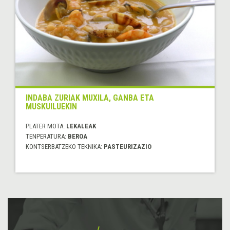
INDABA ZURIAK MUXILA, GANBA ETA
MUSKUILUEKIN
PLATER MOTA:
LEKALEAK
TENPERATURA:
BEROA
KONTSERBATZEKO TEKNIKA:
PASTEURIZAZIO