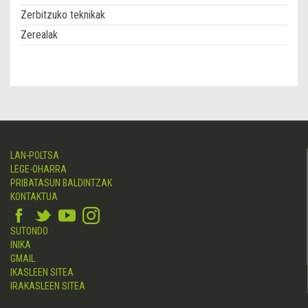
Zerbitzuko teknikak
Zerealak
LAN-POLTSA
LEGE-OHARRA
PRIBATASUN BALDINTZAK
KONTAKTUA
SUTONDO
INIKA
GMAIL
IKASLEEN SITEA
IRAKASLEEN SITEA