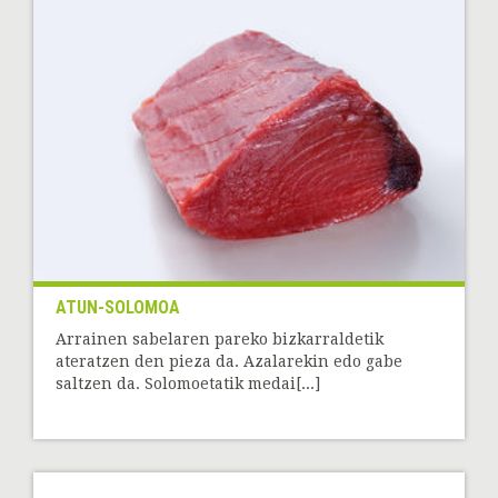
ATUN-SOLOMOA
Arrainen sabelaren pareko bizkarraldetik
ateratzen den pieza da. Azalarekin edo gabe
saltzen da. Solomoetatik medai[...]