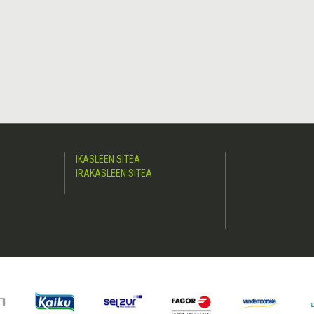
IKASLEEN SITEA
IRAKASLEEN SITEA