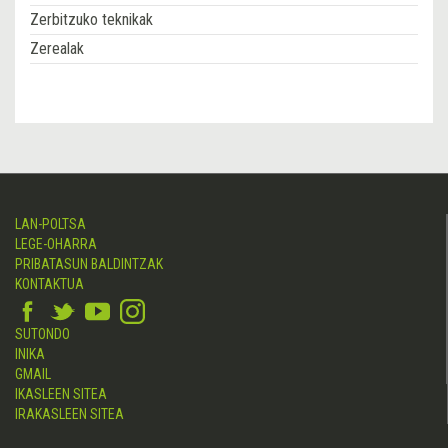
Zerbitzuko teknikak
Zerealak
LAN-POLTSA
LEGE-OHARRA
PRIBATASUN BALDINTZAK
KONTAKTUA
SUTONDO
INIKA
GMAIL
IKASLEEN SITEA
IRAKASLEEN SITEA