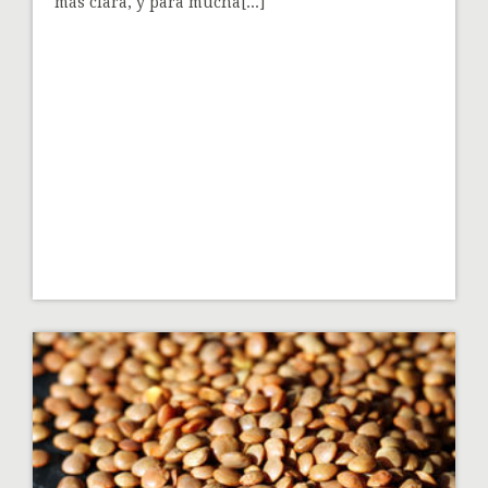
más clara, y para mucha[...]