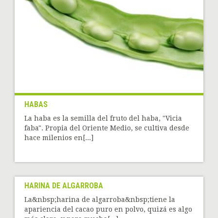
HABAS
La haba es la semilla del fruto del haba, "Vicia
faba". Propia del Oriente Medio, se cultiva desde
hace milenios en[...]
HARINA DE ALGARROBA
La&nbsp;harina de algarroba&nbsp;tiene la
apariencia del cacao puro en polvo, quizá es algo