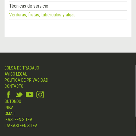
Técnicas de servicio
Verduras, frutas, tubérculos y algas
BOLSA DE TRABAJO
AVISO LEGAL
POLÍTICA DE PRIVACIDAD
CONTACTO
SUTONDO
INIKA
GMAIL
IKASLEEN SITEA
IRAKASLEEN SITEA