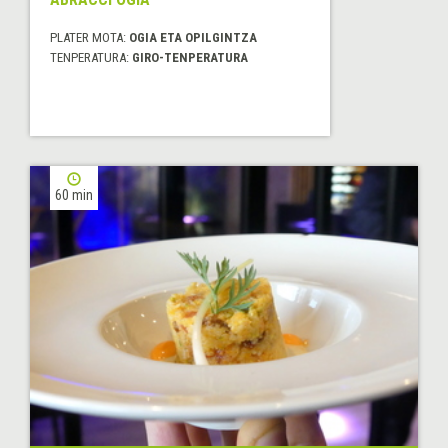
PLATER MOTA:
OGIA ETA OPILGINTZA
TENPERATURA:
GIRO-TENPERATURA
60 min