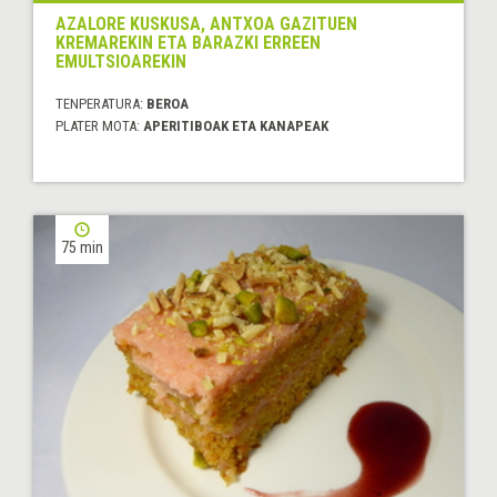
AZALORE KUSKUSA, ANTXOA GAZITUEN
KREMAREKIN ETA BARAZKI ERREEN
EMULTSIOAREKIN
TENPERATURA:
BEROA
PLATER MOTA:
APERITIBOAK ETA KANAPEAK
75 min