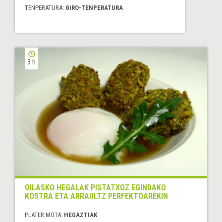
TENPERATURA:
GIRO-TENPERATURA
3 h
OILASKO HEGALAK PISTATXOZ EGINDAKO
KOSTRA ETA ARRAULTZ PERFEKTOAREKIN
PLATER MOTA:
HEGAZTIAK