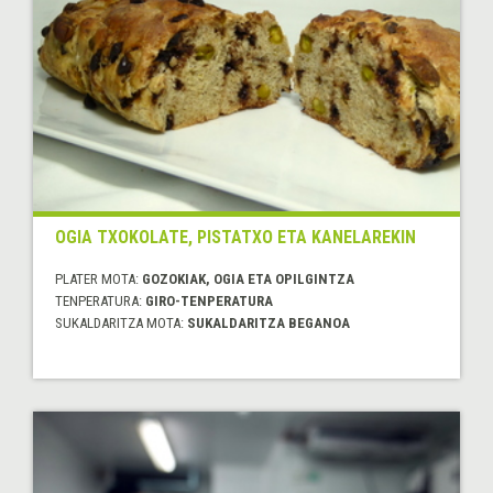
OGIA TXOKOLATE, PISTATXO ETA KANELAREKIN
PLATER MOTA:
GOZOKIAK, OGIA ETA OPILGINTZA
TENPERATURA:
GIRO-TENPERATURA
SUKALDARITZA MOTA:
SUKALDARITZA BEGANOA