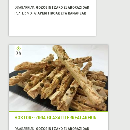
OSAGARRIAK:
GOZOGINTZAKO ELABORAZIOAK
PLATER MOTA:
APERITIBOAK ETA KANAPEAK
3 h
HOSTORE-ZIRIA GLASATU ERREALAREKIN
OSAGARRIAK:
GOZOGINTZAKO ELABORAZIOAK