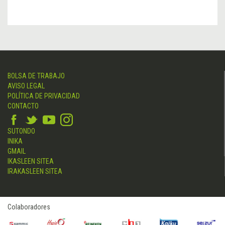
BOLSA DE TRABAJO
AVISO LEGAL
POLÍTICA DE PRIVACIDAD
CONTACTO
SUTONDO
INIKA
GMAIL
IKASLEEN SITEA
IRAKASLEEN SITEA
Colaboradores