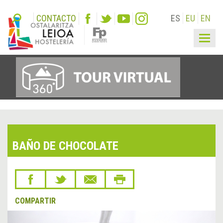
CONTACTO
ES
EU
EN
Togg
navig
BAÑO DE CHOCOLATE
COMPARTIR