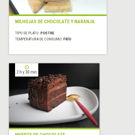
MILHOJAS DE CHOCOLATE Y NARANJA
TIPO DE PLATO:
POSTRE
TEMPERATURA DE CONSUMO:
FRÍO
2 h y 30 min
MUERTE DE CHOCOLATE