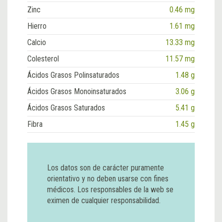
Zinc
0.46 mg
Hierro
1.61 mg
Calcio
13.33 mg
Colesterol
11.57 mg
Ácidos Grasos Polinsaturados
1.48 g
Ácidos Grasos Monoinsaturados
3.06 g
Ácidos Grasos Saturados
5.41 g
Fibra
1.45 g
Los datos son de carácter puramente
orientativo y no deben usarse con fines
médicos. Los responsables de la web se
eximen de cualquier responsabilidad.