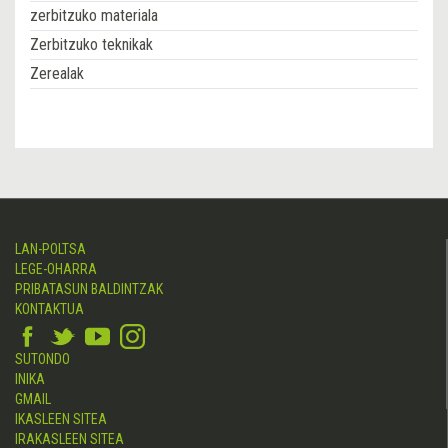
zerbitzuko materiala
Zerbitzuko teknikak
Zerealak
LAN-POLTSA
LEGE-OHARRA
PRIBATASUN BALDINTZAK
KONTAKTUA
SUTONDO
INIKA
GMAIL
IKASLEEN SITEA
IRAKASLEEN SITEA