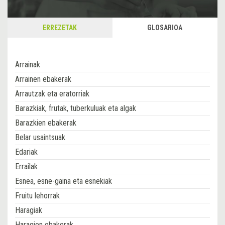
ERREZETAK
GLOSARIOA
Arrainak
Arrainen ebakerak
Arrautzak eta eratorriak
Barazkiak, frutak, tuberkuluak eta algak
Barazkien ebakerak
Belar usaintsuak
Edariak
Errailak
Esnea, esne-gaina eta esnekiak
Fruitu lehorrak
Haragiak
Haragien ebakerak