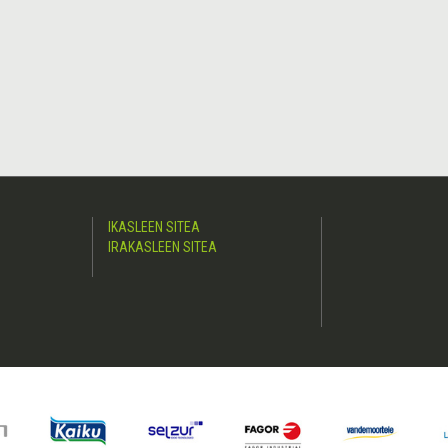
IKASLEEN SITEA
IRAKASLEEN SITEA