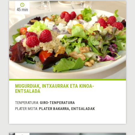
45 min
MUGURDIAK, INTXAURRAK ETA KINOA-
ENTSALADA
TENPERATURA:
GIRO-TENPERATURA
PLATER MOTA:
PLATER BAKARRA, ENTSALADAK