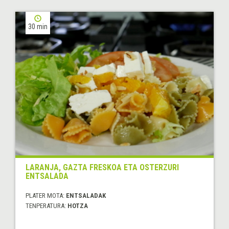
30 min
LARANJA, GAZTA FRESKOA ETA OSTERZURI
ENTSALADA
PLATER MOTA:
ENTSALADAK
TENPERATURA:
HOTZA