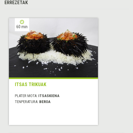
ERREZETAK
60 min
ITSAS TRIKUAK
PLATER MOTA:
ITSASKIENA
TENPERATURA:
BEROA