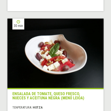
30 min
ENSALADA DE TOMATE, QUESO FRESCO,
NUECES Y ACEITUNA NEGRA (MENÚ LEIOA)
TENPERATURA:
HOTZA