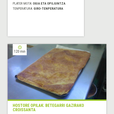
PLATER MOTA:
OGIA ETA OPILGINTZA
TENPERATURA:
GIRO-TENPERATURA
120 min
HOSTORE OPILAK: BETEGARRI GAZIRAKO
CROISSANTA