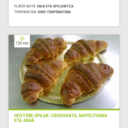
PLATER MOTA:
OGIA ETA OPILGINTZA
TENPERATURA:
GIRO-TENPERATURA
120 min
HOSTORE OPILAK: CROISSANTA, NAPOLITANAK
ETA ABAR.