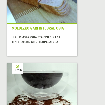
MOLDEZKO GARI INTEGRAL OGIA
PLATER MOTA:
OGIA ETA OPILGINTZA
TENPERATURA:
GIRO-TENPERATURA
30 min