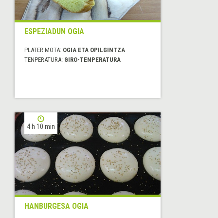
ESPEZIADUN OGIA
PLATER MOTA:
OGIA ETA OPILGINTZA
TENPERATURA:
GIRO-TENPERATURA
4 h 10 min
HANBURGESA OGIA