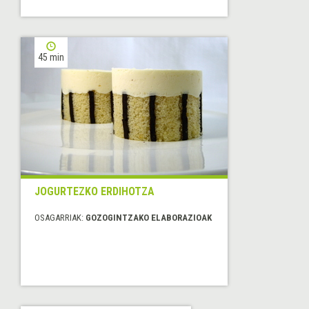
45 min
JOGURTEZKO ERDIHOTZA
OSAGARRIAK:
GOZOGINTZAKO ELABORAZIOAK