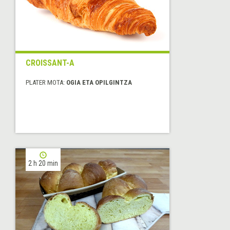
CROISSANT-A
PLATER MOTA:
OGIA ETA OPILGINTZA
2 h 20 min