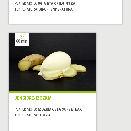
PLATER MOTA:
OGIA ETA OPILGINTZA
TENPERATURA:
GIRO-TENPERATURA
60 min
JENGIBRE-IZOZKIA
PLATER MOTA:
IZOZKIAK ETA SORBETEAK
TENPERATURA:
HOTZA