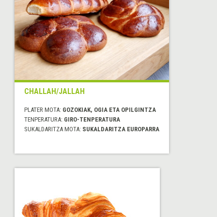
CHALLAH/JALLAH
PLATER MOTA:
GOZOKIAK, OGIA ETA OPILGINTZA
TENPERATURA:
GIRO-TENPERATURA
SUKALDARITZA MOTA:
SUKALDARITZA EUROPARRA