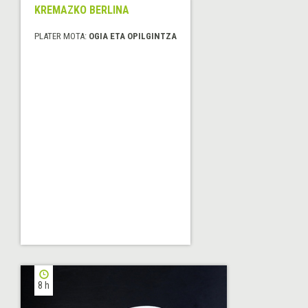
KREMAZKO BERLINA
PLATER MOTA:
OGIA ETA OPILGINTZA
8 h