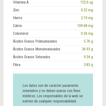
Vitamina A
152.6 ug
Zinc
0.32 mg
Hierro
2.19 mg
Calcio
109.68 mg
Colesterol
0.26 mg
Ácidos Grasos Polinsaturados
5.76 g
Ácidos Grasos Monoinsaturados
36.93 g
Ácidos Grasos Saturados
9.34 g
Fibra
3.83 g
Los datos son de carácter puramente
orientativo y no deben usarse con fines
médicos. Los responsables de la web se
eximen de cualquier responsabilidad.