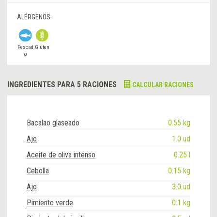
ALÉRGENOS:
Pescad
Gluten
o
INGREDIENTES PARA 5 RACIONES
CALCULAR RACIONES
Bacalao glaseado
0.55 kg
Ajo
1.0 ud
Aceite de oliva intenso
0.25 l
Cebolla
0.15 kg
Ajo
3.0 ud
Pimiento verde
0.1 kg