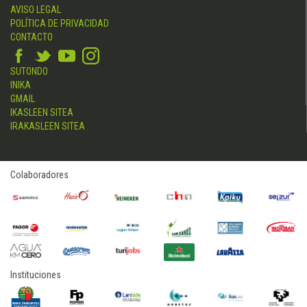
AVISO LEGAL
POLÍTICA DE PRIVACIDAD
CONTACTO
SUTONDO
INIKA
GMAIL
IKASLEEN SITEA
IRAKASLEEN SITEA
Colaboradores
Instituciones