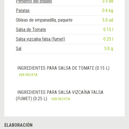
Pimiento del piquillo
3.5 ud
Patatas
0.4 kg
Obleas de empanadilla, paquete
5.0 ud
Salsa de Tomate
0.15 l
Salsa vizcaína falsa (fumet)
0.25 l
Sal
5.0 g
INGREDIENTES PARA SALSA DE TOMATE (0.15 L)
VER RECETA
INGREDIENTES PARA SALSA VIZCAÍNA FALSA
(FUMET) (0.25 L)
VER RECETA
ELABORACIÓN