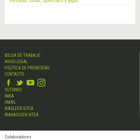
Verduras, frutas, tubérculos y algas
BOLSA DE TRABAJO
AVISO LEGAL
POLÍTICA DE PRIVACIDAD
CONTACTO
SUTONDO
INIKA
GMAIL
IKASLEEN SITEA
IRAKASLEEN SITEA
Colaboradores