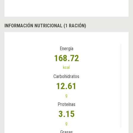
INFORMACIÓN NUTRICIONAL (1 RACIÓN)
Energía
168.72
kcal
Carbohidratos
12.61
g
Proteínas
3.15
g
Grasas