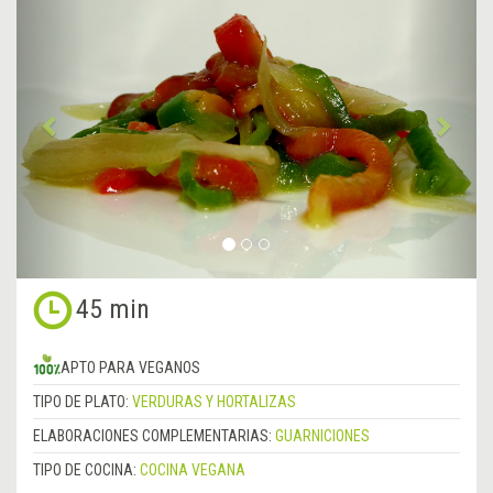
Anterior
&rsa
45 min
APTO PARA VEGANOS
TIPO DE PLATO:
VERDURAS Y HORTALIZAS
ELABORACIONES COMPLEMENTARIAS:
GUARNICIONES
TIPO DE COCINA:
COCINA VEGANA