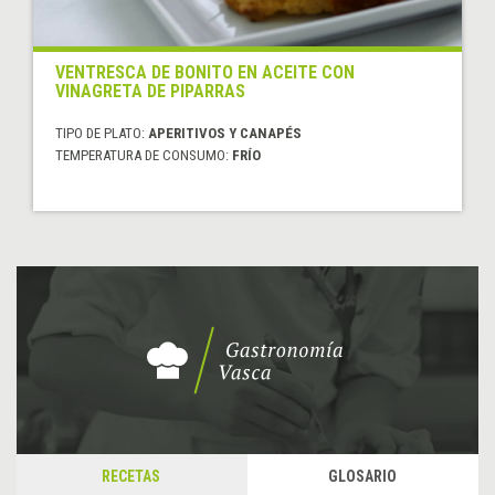
VENTRESCA DE BONITO EN ACEITE CON
VINAGRETA DE PIPARRAS
TIPO DE PLATO:
APERITIVOS Y CANAPÉS
TEMPERATURA DE CONSUMO:
FRÍO
RECETAS
GLOSARIO