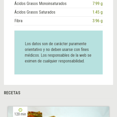
Ácidos Grasos Monoinsaturados
7.99 g
Ácidos Grasos Saturados
1.45 g
Fibra
3.96 g
Los datos son de carácter puramente
orientativo y no deben usarse con fines
médicos. Los responsables de la web se
eximen de cualquier responsabilidad.
RECETAS
120 min