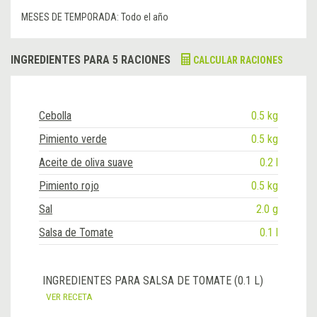
MESES DE TEMPORADA:
Todo el año
INGREDIENTES PARA 5 RACIONES
CALCULAR RACIONES
Cebolla
0.5 kg
Pimiento verde
0.5 kg
Aceite de oliva suave
0.2 l
Pimiento rojo
0.5 kg
Sal
2.0 g
Salsa de Tomate
0.1 l
INGREDIENTES PARA SALSA DE TOMATE (0.1 L)
VER RECETA