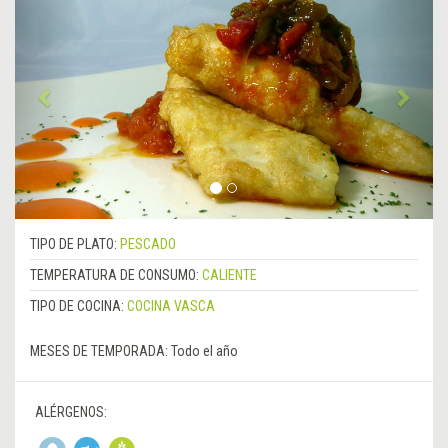
Anterior
&rsa
TIPO DE PLATO:
PESCADO
TEMPERATURA DE CONSUMO:
CALIENTE
TIPO DE COCINA:
COCINA VASCA
MESES DE TEMPORADA:
Todo el año
ALÉRGENOS: