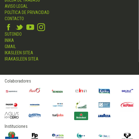
BOLSA DE TRABAJO
AVISO LEGAL
POLÍTICA DE PRIVACIDAD
CONTACTO
SUTONDO
INIKA
GMAIL
IKASLEEN SITEA
IRAKASLEEN SITEA
Colaboradores
Instituciones