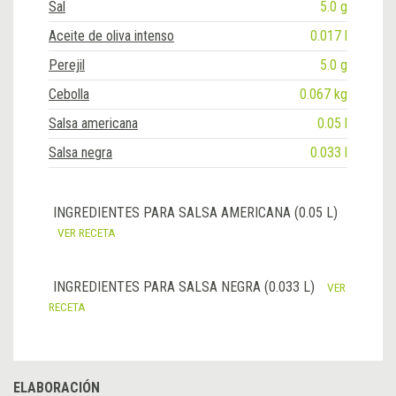
Sal
5.0 g
Aceite de oliva intenso
0.017 l
Perejil
5.0 g
Cebolla
0.067 kg
Salsa americana
0.05 l
Salsa negra
0.033 l
INGREDIENTES PARA SALSA AMERICANA (0.05 L)
VER RECETA
INGREDIENTES PARA SALSA NEGRA (0.033 L)
VER
RECETA
ELABORACIÓN