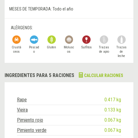
MESES DE TEMPORADA:
Todo el año
ALÉRGENOS:
Crustá
Pescad
Gluten
Molusc
Sulfitos
Trazas
Trazas
ceos
o
os
de apio
de
leche
INGREDIENTES PARA 5 RACIONES
CALCULAR RACIONES
Rape
0.417 kg
Vieira
0.133 kg
Pimiento rojo
0.067 kg
Pimiento verde
0.067 kg