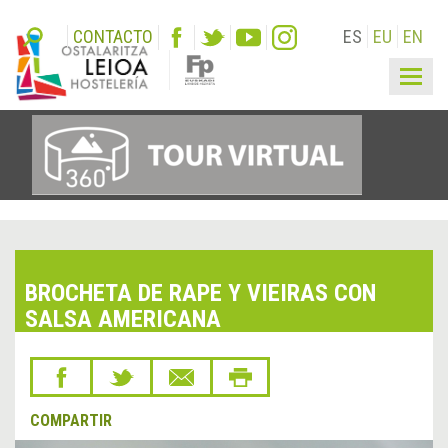
CONTACTO
ES
EU
EN
Togg
navig
BROCHETA DE RAPE Y VIEIRAS CON
SALSA AMERICANA
COMPARTIR