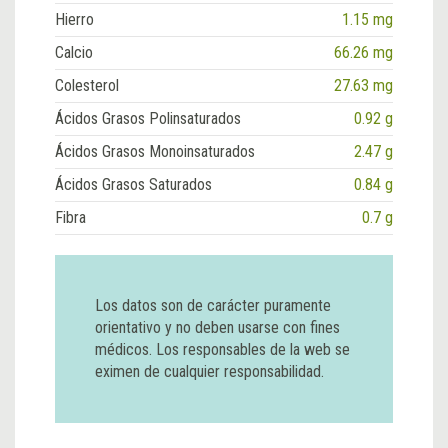
Hierro
1.15 mg
Calcio
66.26 mg
Colesterol
27.63 mg
Ácidos Grasos Polinsaturados
0.92 g
Ácidos Grasos Monoinsaturados
2.47 g
Ácidos Grasos Saturados
0.84 g
Fibra
0.7 g
Los datos son de carácter puramente
orientativo y no deben usarse con fines
médicos. Los responsables de la web se
eximen de cualquier responsabilidad.