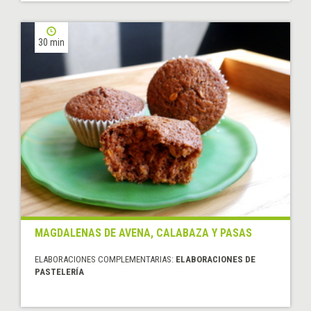
30 min
MAGDALENAS DE AVENA, CALABAZA Y PASAS
ELABORACIONES COMPLEMENTARIAS:
ELABORACIONES DE
PASTELERÍA