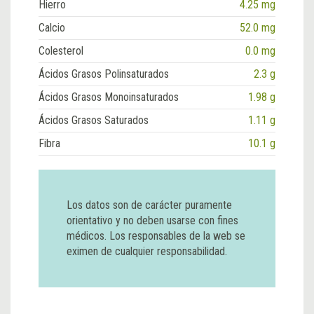
Hierro
4.25 mg
Calcio
52.0 mg
Colesterol
0.0 mg
Ácidos Grasos Polinsaturados
2.3 g
Ácidos Grasos Monoinsaturados
1.98 g
Ácidos Grasos Saturados
1.11 g
Fibra
10.1 g
Los datos son de carácter puramente
orientativo y no deben usarse con fines
médicos. Los responsables de la web se
eximen de cualquier responsabilidad.