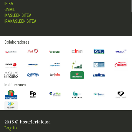
INIKA
GMAIL
IKASLEEN SITEA
IRAKASLEEN SITEA
Colaboradores
Instituciones
2015 © hostelerialeioa
Log in