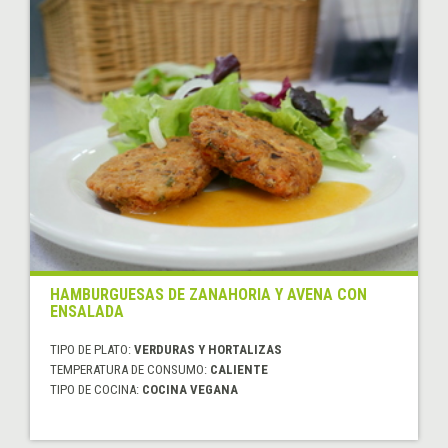
HAMBURGUESAS DE ZANAHORIA Y AVENA CON
ENSALADA
TIPO DE PLATO:
VERDURAS Y HORTALIZAS
TEMPERATURA DE CONSUMO:
CALIENTE
TIPO DE COCINA:
COCINA VEGANA