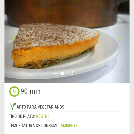
Anterior
&rsa
90 min
APTO PARA VEGETARIANOS
TIPO DE PLATO:
POSTRE
TEMPERATURA DE CONSUMO:
AMBIENTE