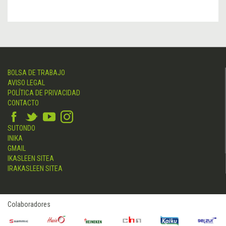
BOLSA DE TRABAJO
AVISO LEGAL
POLÍTICA DE PRIVACIDAD
CONTACTO
SUTONDO
INIKA
GMAIL
IKASLEEN SITEA
IRAKASLEEN SITEA
Colaboradores