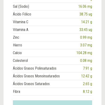
Sal (Sodio)
16.06 mg
Ácido Fólico
38.75 ug
Vitamina C
14.21 g
Vitamina A
33.45 ug
Zinc
0.99 mg
Hierro
3.07 mg
Calcio
104.28 mg
Colesterol
0.08 mg
Ácidos Grasos Polinsaturados
7.91 g
Ácidos Grasos Monoinsaturados
12.42 g
Ácidos Grasos Saturados
2.65 g
Fibra
8.12 g