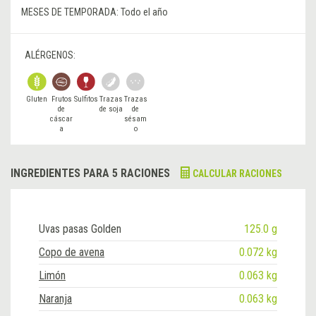
MESES DE TEMPORADA:
Todo el año
ALÉRGENOS:
Gluten
Frutos
Sulfitos
Trazas
Trazas
de
de soja
de
cáscar
sésam
a
o
INGREDIENTES PARA 5 RACIONES
CALCULAR RACIONES
Uvas pasas Golden
125.0 g
Copo de avena
0.072 kg
Limón
0.063 kg
Naranja
0.063 kg