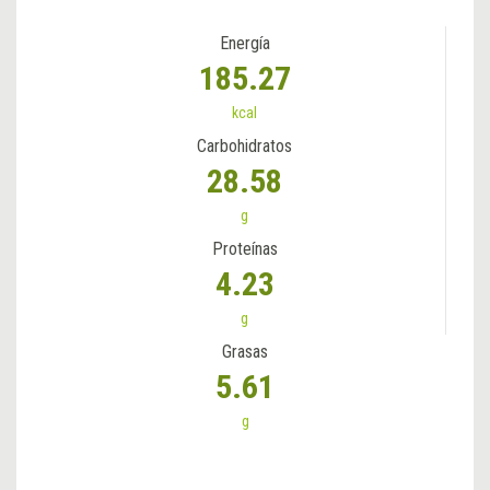
Energía
185.27
kcal
Carbohidratos
28.58
g
Proteínas
4.23
g
Grasas
5.61
g