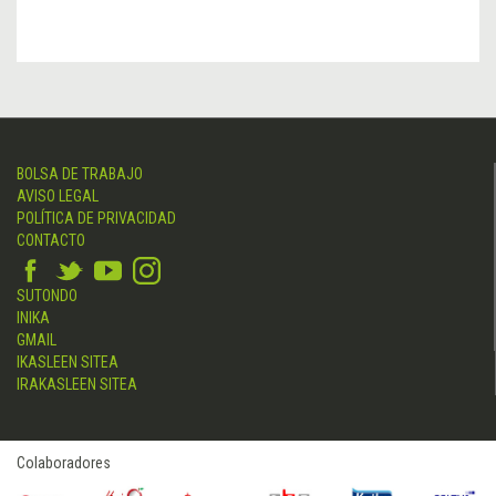
BOLSA DE TRABAJO
AVISO LEGAL
POLÍTICA DE PRIVACIDAD
CONTACTO
SUTONDO
INIKA
GMAIL
IKASLEEN SITEA
IRAKASLEEN SITEA
Colaboradores