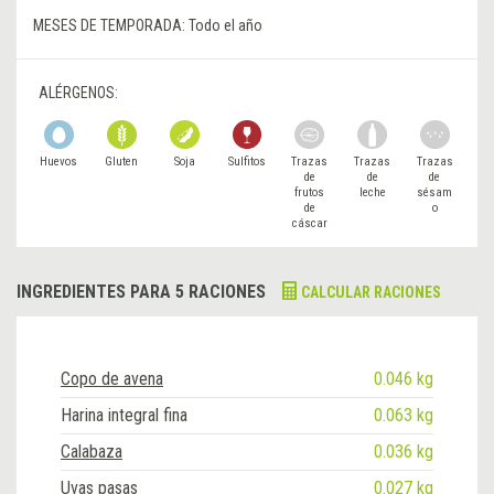
MESES DE TEMPORADA:
Todo el año
ALÉRGENOS:
Huevos
Gluten
Soja
Sulfitos
Trazas
Trazas
Trazas
de
de
de
frutos
leche
sésam
de
o
cáscar
a
INGREDIENTES PARA 5 RACIONES
CALCULAR RACIONES
Copo de avena
0.046 kg
Harina integral fina
0.063 kg
Calabaza
0.036 kg
Uvas pasas
0.027 kg