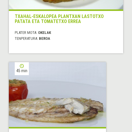
TXAHAL-ESKALOPEA PLANTXAN LASTOTXO
PATATA ETA TOMATETXO ERREA
PLATER MOTA:
OKELAK
TENPERATURA:
BEROA
45 min