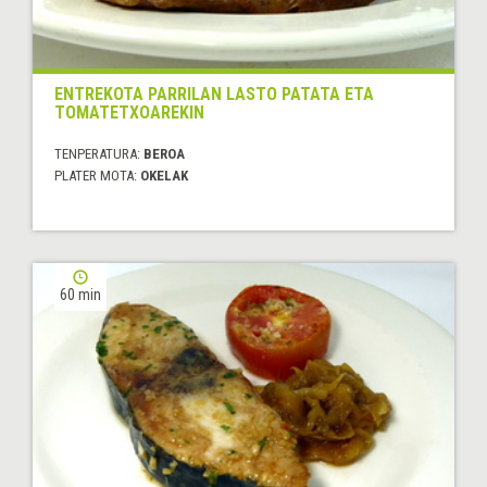
ENTREKOTA PARRILAN LASTO PATATA ETA
TOMATETXOAREKIN
TENPERATURA:
BEROA
PLATER MOTA:
OKELAK
60 min