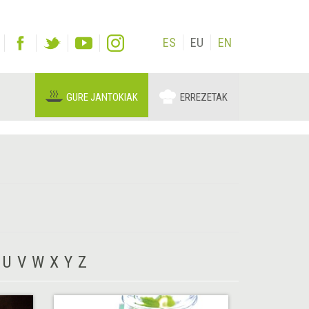
ES
EU
EN
GURE JANTOKIAK
ERREZETAK
U
V
W
X
Y
Z