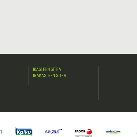
IKASLEEN SITEA
IRAKASLEEN SITEA