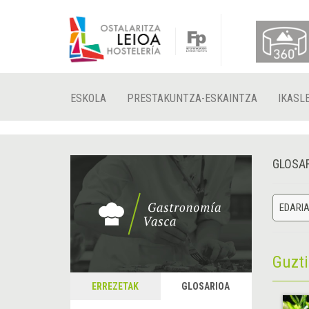
ESKOLA
PRESTAKUNTZA-ESKAINTZA
IKASL
GLOSA
EDARI
Guzt
ERREZETAK
GLOSARIOA